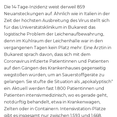
Die 14-Tage-Inzidenz weist derweil 859
Neuansteckungen auf. Ähnlich wie in Italien in der
Zeit der höchsten Ausbreitung des Virus stellt sich
für das Universitätsklinikum in Bukarest das
logistische Problem der Leichenaufbewahrung,
denn im Kühlraum der Leichenhalle war in den
vergangenen Tagen kein Platz mehr. Eine Ärztin in
Bukarest sprach davon, dass sich mit dem
Coronavirus infizierte Patientinnen und Patienten
auf den Gängen des Krankenhauses gegenseitig
wegstoßen würden, um an Sauerstoffgeräte zu
gelangen. Sie stufte die Situation als „apokalyptisch“
ein. Aktuell werden fast 1.800 Patientinnen und
Patienten intensivmedizinisch, wo es gerade geht,
notdürftig behandelt, etwa in Krankenwagen,
Zelten oder in Containern. Intensivstation-Plätze
gibt es insgesamt nur zwischen 1.593 und 1.668.