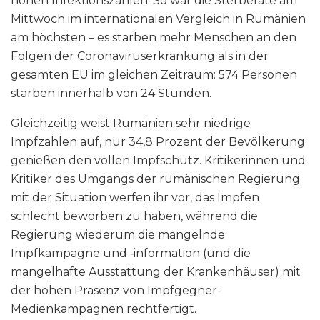
hohen Infektionszahlen. So war die Sterberate am
Mittwoch im internationalen Vergleich in Rumänien
am höchsten – es starben mehr Menschen an den
Folgen der Coronaviruserkrankung als in der
gesamten EU im gleichen Zeitraum: 574 Personen
starben innerhalb von 24 Stunden.
Gleichzeitig weist Rumänien sehr niedrige
Impfzahlen auf, nur 34,8 Prozent der Bevölkerung
genießen den vollen Impfschutz. Kritikerinnen und
Kritiker des Umgangs der rumänischen Regierung
mit der Situation werfen ihr vor, das Impfen
schlecht beworben zu haben, während die
Regierung wiederum die mangelnde
Impfkampagne und ‑information (und die
mangelhafte Ausstattung der Krankenhäuser) mit
der hohen Präsenz von Impfgegner-
Medienkampagnen rechtfertigt.