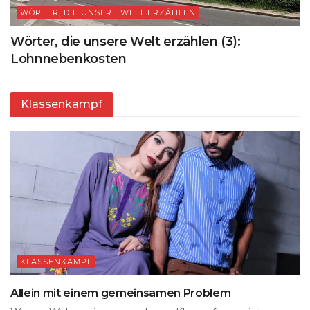
WÖRTER, DIE UNSERE WELT ERZÄHLEN
Wörter, die unsere Welt erzählen (3):
Lohnnebenkosten
Klassenkampf
KLASSENKAMPF
Allein mit einem gemeinsamen Problem