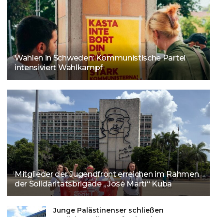
Wahlen in Schweden: Kommunistische Partei
intensiviert Wahlkampf
Mitglieder der Jugendfront erreichen im Rahmen
der Solidaritätsbrigade „José Martí“ Kuba
Junge Palästinenser schließen