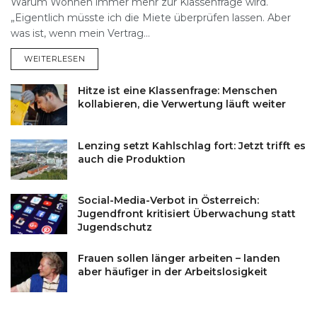
Warum Wohnen immer mehr zur Klassenfrage wird.
„Eigentlich müsste ich die Miete überprüfen lassen. Aber
was ist, wenn mein Vertrag…
DETAILS
WEITERLESEN
Hitze ist eine Klassenfrage: Menschen
kollabieren, die Verwertung läuft weiter
Lenzing setzt Kahlschlag fort: Jetzt trifft es
auch die Produktion
Social-Media-Verbot in Österreich:
Jugendfront kritisiert Überwachung statt
Jugendschutz
Frauen sollen länger arbeiten – landen
aber häufiger in der Arbeitslosigkeit