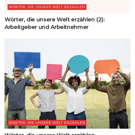
WÖRTER, DIE UNSERE WELT ERZÄHLEN
Wörter, die unsere Welt erzählen (2):
Arbeitgeber und Arbeitnehmer
WÖRTER, DIE UNSERE WELT ERZÄHLEN