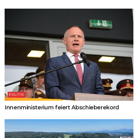
POLITIK
Innenministerium feiert Abschieberekord