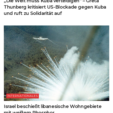
„Die Welt muss Kuba verteidigen“ – Greta
Thunberg kritisiert US-Blockade gegen Kuba
und ruft zu Solidarität auf
INTERNATIONALES
Israel beschießt libanesische Wohngebiete
mit weißem Phosphor