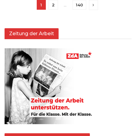
1
2
…
140
Zeitung der Arbeit