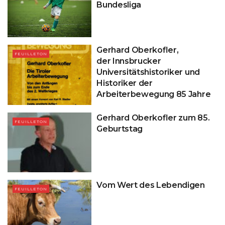
Bundesliga
Gerhard Oberkofler,
FEUILLETON
der Innsbrucker
Universitätshistoriker und
Historiker der
Arbeiterbewegung 85 Jahre
Gerhard Oberkofler zum 85.
FEUILLETON
Geburtstag
Vom Wert des Lebendigen
FEUILLETON