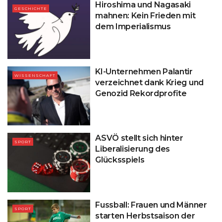
Hiroshima und Nagasaki
GESCHICHTE
mahnen: Kein Frieden mit
dem Imperialismus
KI-Unternehmen Palantir
WISSENSCHAFT
verzeichnet dank Krieg und
Genozid Rekordprofite
ASVÖ stellt sich hinter
SPORT
Liberalisierung des
Glücksspiels
Fussball: Frauen und Männer
SPORT
starten Herbstsaison der