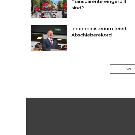
Transparente eingerollt
sind?
Innenministerium feiert
Abschieberekord
WEI