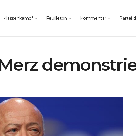
Klassenkampf
Feuilleton
Kommentar
Partei d
Merz demonstrie