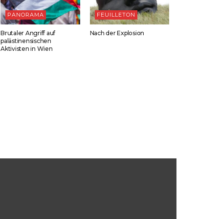
PANORAMA
FEUILLETON
Brutaler Angriff auf
Nach der Explosion
palästinensischen
Aktivisten in Wien