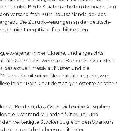
lich“ denke. Beide Staaten arbeiten demnach „am
 den verschärften Kurs Deutschlands, der das
ergräbt. Die Zurückweisungen an der deutsch-
sich nicht negativ auf die bilateralen
g, etwa jener in der Ukraine, und angesichts
alität Österreichs. Wenn mit Bundeskanzler Merz
, das aktuell massiv aufrüstet und die
 Österreich mit seiner Neutralität umgehe, wird
ese in der Politik der derzeitigen österreichischen
cker außerdem, dass Österreich seine Ausgaben
opple. Während Milliarden für Militär und
den, verteidigte Stocker zugleich den Sparkurs
das Leben und die Lebensqualität der