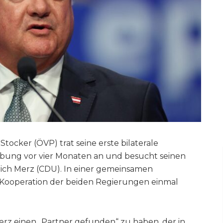
tocker (ÖVP) trat seine erste bilaterale
lobung vor vier Monaten an und besucht seinen
ich Merz (CDU). In einer gemeinsamen
 Kooperation der beiden Regierungen einmal
 Merz einen „Partner gefunden“ zu haben, der in