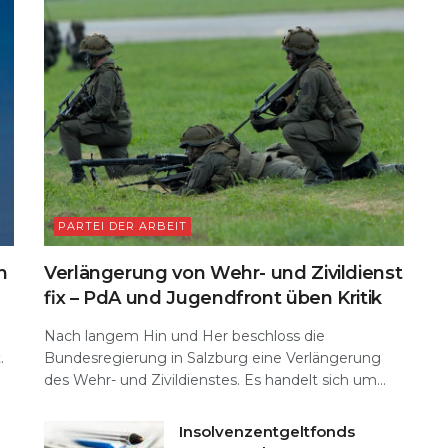
PARTEI DER ARBEIT
n
Verlängerung von Wehr- und Zivildienst
fix – PdA und Jugendfront üben Kritik
Nach langem Hin und Her beschloss die
.
Bundesregierung in Salzburg eine Verlängerung
des Wehr- und Zivildienstes. Es handelt sich um...
Insolvenzentgeltfonds