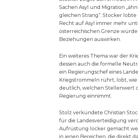
Sachen Asyl und Migration „ähn
gleichen Strang“. Stocker lobte
Recht auf Asyl immer mehr unt
österreichischen Grenze würden 
Beziehungen auswirken.
Ein weiteres Thema war der Krie
dessen auch die formelle Neutr
ein Regierungschef eines Landes
Kriegstrommeln rührt, lobt, wie
deutlich, welchen Stellenwert di
Regierung einnimmt.
Stolz verkündete Christian Sto
für die Landesverteidigung verd
Aufrüstung locker gemacht wer
in jenen Bereichen, die direkt 