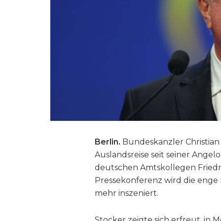
Berlin.
Bundeskanzler Christian S
Auslandsreise seit seiner Ange
deutschen Amtskollegen Friedr
Pressekonferenz wird die enge
mehr inszeniert.
Stocker zeigte sich erfreut, in