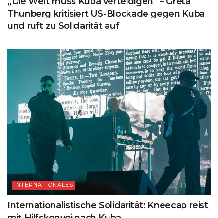
„Die Welt muss Kuba verteidigen“ – Greta
Thunberg kritisiert US-Blockade gegen Kuba
und ruft zu Solidarität auf
INTERNATIONALES
Internationalistische Solidarität: Kneecap reist
mit Hilfskonvoi nach Kuba