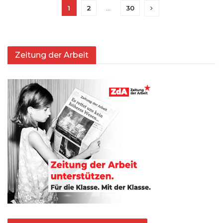
1
2
…
30
Zeitung der Arbeit