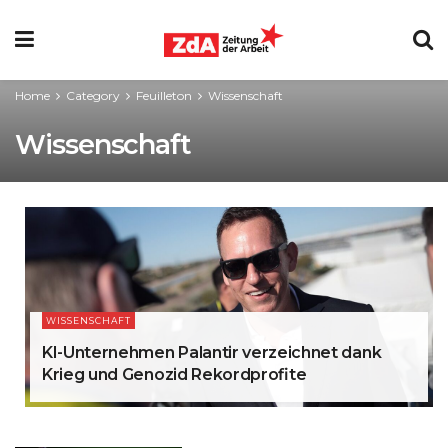
Home
Category
Feuilleton
Wissenschaft
Wissenschaft
WISSENSCHAFT
KI-Unternehmen Palantir verzeichnet dank
Krieg und Genozid Rekordprofite