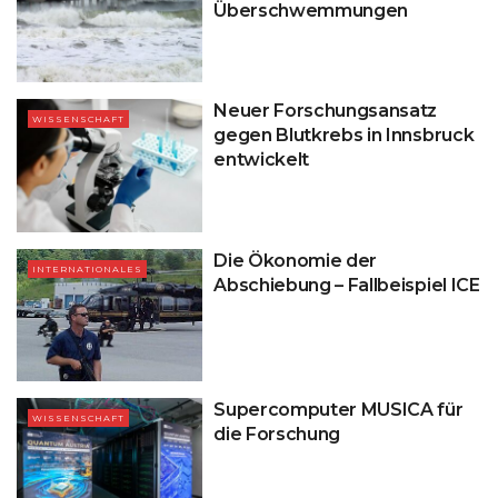
Überschwemmungen
Neuer Forschungsansatz
WISSENSCHAFT
gegen Blutkrebs in Innsbruck
entwickelt
Die Ökonomie der
INTERNATIONALES
Abschiebung – Fallbeispiel ICE
Supercomputer MUSICA für
WISSENSCHAFT
die Forschung