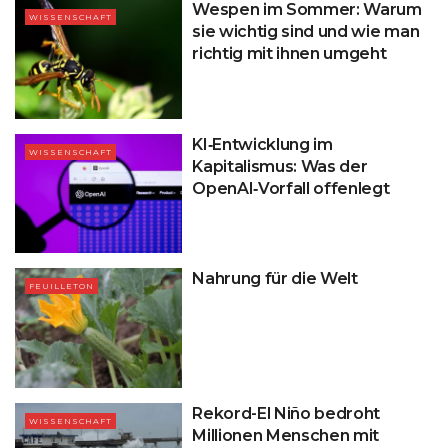
Wespen im Sommer: Warum
WISSENSCHAFT
sie wichtig sind und wie man
richtig mit ihnen umgeht
KI‑Entwicklung im
WISSENSCHAFT
Kapitalismus: Was der
OpenAI‑Vorfall offenlegt
Nahrung für die Welt
FEUILLETON
Rekord-El Niño bedroht
WISSENSCHAFT
Millionen Menschen mit