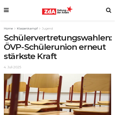
Home
Klassenkampf
Jugend
Schülervertretungswahlen:
ÖVP-Schülerunion erneut
stärkste Kraft
4. Juli 2025