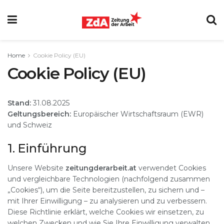
Home
Cookie Policy (EU)
Cookie Policy (EU)
Stand:
31.08.2025
Geltungsbereich:
Europäischer Wirtschaftsraum (EWR)
und Schweiz
1. Einführung
Unsere Website
zeitungderarbeit​.at
verwendet Cookies
und vergleichbare Technologien (nachfolgend zusammen
„Cookies“), um die Seite bereitzustellen, zu sichern und –
mit Ihrer Einwilligung – zu analysieren und zu verbessern.
Diese Richtlinie erklärt, welche Cookies wir einsetzen, zu
welchen Zwecken und wie Sie Ihre Einwilligung verwalten