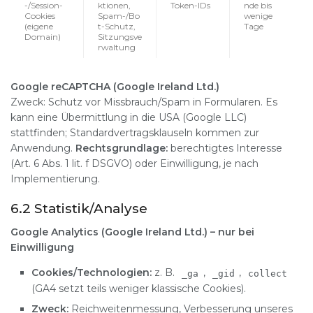
-/Session-
ktionen,
Token-IDs
nde bis
Cookies
Spam-/Bo
wenige
(eigene
t-Schutz,
Tage
Domain)
Sitzungsve
rwaltung
Google reCAPTCHA (Google Ireland Ltd.)
Zweck: Schutz vor Missbrauch/Spam in Formularen. Es
kann eine Übermittlung in die USA (Google LLC)
stattfinden; Standardvertragsklauseln kommen zur
Anwendung.
Rechtsgrundlage:
berechtigtes Interesse
(Art. 6 Abs. 1 lit. f DSGVO) oder Einwilligung, je nach
Implementierung.
6.2 Statistik/Analyse
Google Analytics (Google Ireland Ltd.) – nur bei
Einwilligung
Cookies/Technologien:
z. B.
,
,
_ga
_gid
collect
(GA4 setzt teils weniger klassische Cookies).
Zweck:
Reichweitenmessung, Verbesserung unseres