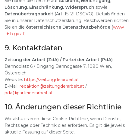
Sie haben die Rechte auf
Auskunft, Berichtigung,
Löschung, Einschränkung, Widerspruch
sowie
Datenübertragbarkeit
(Art. 15–21 DSGVO). Details finden
Sie in unserer Datenschutzerklärung. Beschwerden richten
Sie an die
österreichische Datenschutzbehörde
(
www​
.dsb​.gv​.at
).
9. Kontaktdaten
Zeitung der Arbeit (ZdA) / Partei der Arbeit (PdA)
Bennoplatz 6 / Eingang Bennogasse 7, 1080 Wien,
Österreich
Website:
https://​zeitungderarbeit​.at
E‑Mail:
redaktion@zeitungderarbeit.at
/
pda@parteiderarbeit.at
10. Änderungen dieser Richtlinie
Wir aktualisieren diese Cookie-Richtlinie, wenn Dienste,
Rechtslage oder Technik dies erfordern. Es gilt die jeweils
aktuelle Fassung auf dieser Seite.