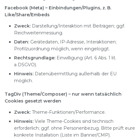
Facebook (Meta) – Einbindungen/Plugins, z. B.
Like/Share/Embeds
Zweck:
Darstellung/Interaktion mit Beiträgen; ggf.
Reichweitenmessung.
Daten:
Gerätedaten, IP-Adresse, Interaktionen;
Profilzuordnung möglich, wenn eingeloggt.
Rechtsgrundlage:
Einwilligung (Art. 6 Abs. 1 lit.
a DSGVO).
Hinweis:
Datenübermittlung außerhalb der EU
möglich.
TagDiv (Theme/Composer) – nur wenn tatsächlich
Cookies gesetzt werden
Zweck:
Theme-Funktionen/Performance.
Hinweis:
Viele Theme-Cookies sind technisch
erforderlich; ggf. ohne Personenbezug. Bitte prüft eure
konkrete Installation (Liste im Banner/CMP).