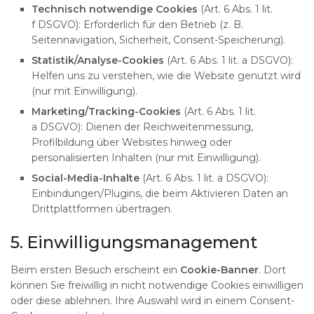
Technisch notwendige Cookies
(Art. 6 Abs. 1 lit.
f DSGVO): Erforderlich für den Betrieb (z. B.
Seitennavigation, Sicherheit, Consent-Speicherung).
Statistik/Analyse-Cookies
(Art. 6 Abs. 1 lit. a DSGVO):
Helfen uns zu verstehen, wie die Website genutzt wird
(nur mit Einwilligung).
Marketing/Tracking-Cookies
(Art. 6 Abs. 1 lit.
a DSGVO): Dienen der Reichweitenmessung,
Profilbildung über Websites hinweg oder
personalisierten Inhalten (nur mit Einwilligung).
Social-Media-Inhalte
(Art. 6 Abs. 1 lit. a DSGVO):
Einbindungen/Plugins, die beim Aktivieren Daten an
Drittplattformen übertragen.
5. Einwilligungsmanagement
Beim ersten Besuch erscheint ein
Cookie-Banner
. Dort
können Sie freiwillig in nicht notwendige Cookies einwilligen
oder diese ablehnen. Ihre Auswahl wird in einem Consent-