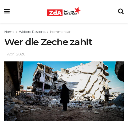
Home
Weitere Ressorts
Kommentar
Wer die Zeche zahlt
1. April 2026