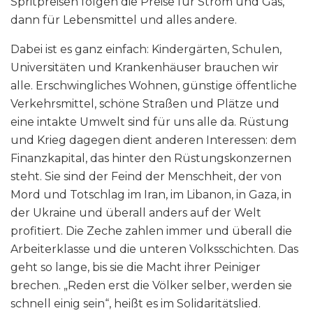
Spritpreisen folgen die Preise für Strom und Gas,
dann für Lebensmittel und alles andere.
Dabei ist es ganz einfach: Kindergärten, Schulen,
Universitäten und Krankenhäuser brauchen wir
alle. Erschwingliches Wohnen, günstige öffentliche
Verkehrsmittel, schöne Straßen und Plätze und
eine intakte Umwelt sind für uns alle da. Rüstung
und Krieg dagegen dient anderen Interessen: dem
Finanzkapital, das hinter den Rüstungskonzernen
steht. Sie sind der Feind der Menschheit, der von
Mord und Totschlag im Iran, im Libanon, in Gaza, in
der Ukraine und überall anders auf der Welt
profitiert. Die Zeche zahlen immer und überall die
Arbeiterklasse und die unteren Volksschichten. Das
geht so lange, bis sie die Macht ihrer Peiniger
brechen. „Reden erst die Völker selber, werden sie
schnell einig sein“, heißt es im Solidaritätslied.