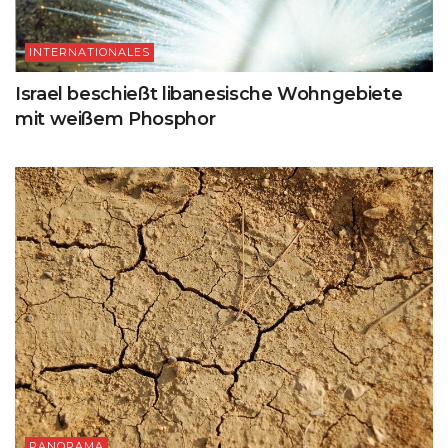
INTERNATIONALES
Israel beschießt libanesische Wohngebiete
mit weißem Phosphor
PANORAMA