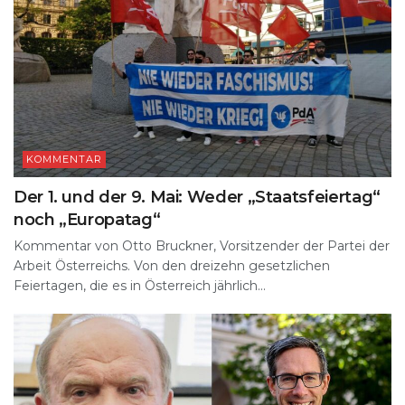
KOMMENTAR
Der 1. und der 9. Mai: Weder „Staatsfeiertag“
noch „Europatag“
Kommentar von Otto Bruckner, Vorsitzender der Partei der
Arbeit Österreichs. Von den dreizehn gesetzlichen
Feiertagen, die es in Österreich jährlich...