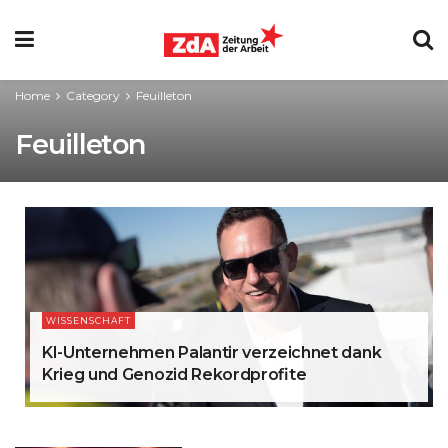
Home
Category
Feuilleton
Feuilleton
WISSENSCHAFT
KI-Unternehmen Palantir verzeichnet dank
Krieg und Genozid Rekordprofite