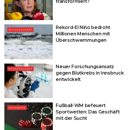
transformiert?
Rekord-El Niño bedroht
WISSENSCHAFT
Millionen Menschen mit
Überschwemmungen
Neuer Forschungsansatz
WISSENSCHAFT
gegen Blutkrebs in Innsbruck
entwickelt
Fußball-WM befeuert
PANORAMA
Sportwetten: Das Geschäft
mit der Sucht