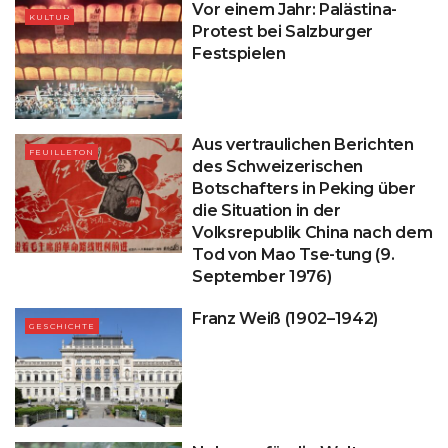
Vor einem Jahr: Palästina-
KULTUR
Protest bei Salzburger
Festspielen
Aus vertraulichen Berichten
FEUILLETON
des Schweizerischen
Botschafters in Peking über
die Situation in der
Volksrepublik China nach dem
Tod von Mao Tse-tung (9.
September 1976)
Franz Weiß (1902–1942)
GESCHICHTE