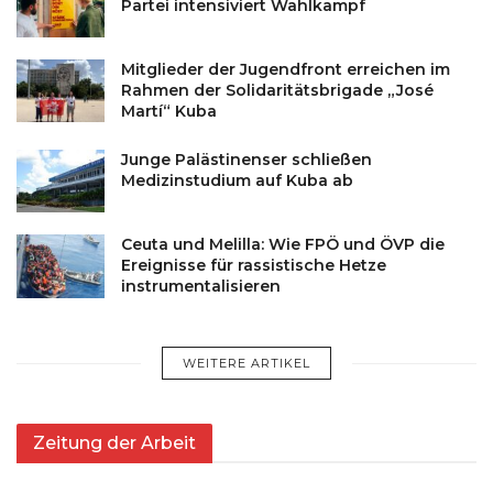
Partei intensiviert Wahlkampf
Mitglieder der Jugendfront erreichen im
Rahmen der Solidaritätsbrigade „José
Martí“ Kuba
Junge Palästinenser schließen
Medizinstudium auf Kuba ab
Ceuta und Melilla: Wie FPÖ und ÖVP die
Ereignisse für rassistische Hetze
instrumentalisieren
WEITERE ARTIKEL
Zeitung der Arbeit