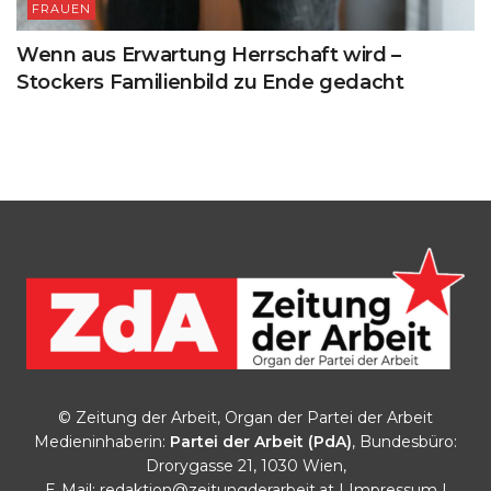
FRAUEN
Wenn aus Erwartung Herrschaft wird –
Stockers Familienbild zu Ende gedacht
© Zeitung der Arbeit, Organ der Partei der Arbeit
Medieninhaberin:
Partei der Arbeit (PdA)
, Bundesbüro:
Drorygasse 21, 1030 Wien,
E‑Mail:
redaktion@zeitungderarbeit.at
|
Impressum
|