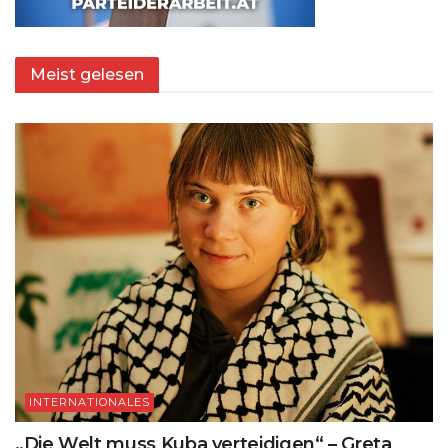
Meist gelesen
INTERNATIONALES
„Die Welt muss Kuba verteidigen“ – Greta