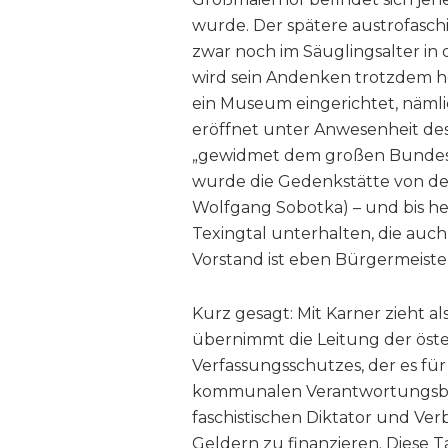
wurde. Der spätere austrofasch
zwar noch im Säuglingsalter in
wird sein Andenken trotzdem h
ein Museum eingerichtet, nämlic
eröffnet unter Anwesenheit d
„gewidmet dem großen Bundeska
wurde die Gedenkstätte von de
Wolfgang Sobotka) – und bis 
Texingtal unterhalten, die auch
Vorstand ist eben Bürgermeiste
Kurz gesagt: Mit Karner zieht 
übernimmt die Leitung der öste
Verfassungsschutzes, der es für
kommunalen Verantwortungsber
faschistischen Diktator und Ve
Geldern zu finanzieren. Diese Ta