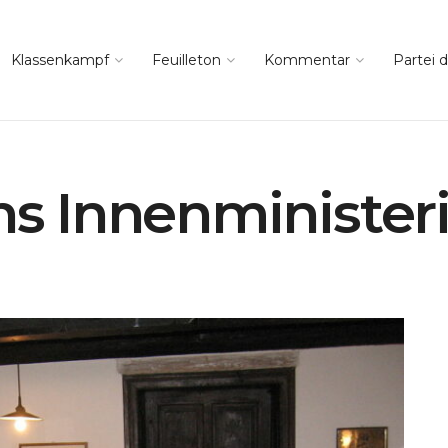
Klassenkampf
Feuilleton
Kommentar
Partei d
ins Innenministe