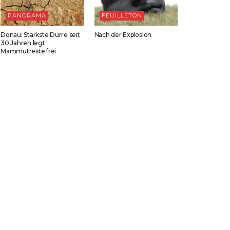
PANORAMA
FEUILLETON
Donau: Stärkste Dürre seit
Nach der Explosion
30 Jahren legt
Mammutreste frei