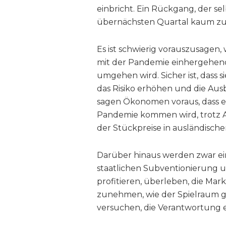
einbricht. Ein Rückgang, der se
übernächsten Quartal kaum zu 
Es ist schwierig vorauszusagen, 
mit der Pandemie einhergehen
umgehen wird. Sicher ist, dass 
das Risiko erhöhen und die Au
sagen Ökonomen voraus, dass es
Pandemie kommen wird, trotz A
der Stückpreise in ausländisc
Darüber hinaus werden zwar ei
staatlichen Subventionierung
profitieren, überleben, die Mar
zunehmen, wie der Spielraum g
versuchen, die Verantwortung 