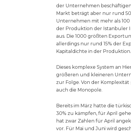
der Unternehmen beschäftigen 
Markt beträgt aber nur rund 50
Unternehmen mit mehr als 100 B
der Produktion der Istanbuler
aus. Die 1000 größten Export
allerdings nur rund 15% der Exp
Kapitaldichte in der Produktion.
Dieses komplexe System an Hie
größeren und kleineren Unter
zur Folge. Von der Komplexität p
auch die Monopole.
Bereits im März hatte die türk
30% zu kämpfen, für April geh
hat zwar Zahlen für April angek
vor. Für Mai und Juni wird gesc