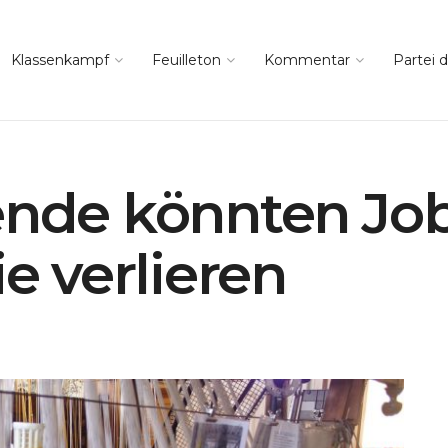
Klassenkampf
Feuilleton
Kommentar
Partei d
ende könnten Job
ie verlieren