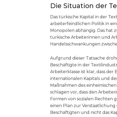
Die Situation der Te
Das türkische Kapital in der Tex
arbeiterfeindlichen Politik in 
Monopolen abhängig. Das hat zur
türkische Arbeiterinnen und Arb
Handelsschwankungen zwischen
Aufgrund dieser Tatsache droh
Beschäftigte in der Textilindustr
Arbeiterklasse ist klar, dass de
internationalen Kapitals und de
Maßnahmen des einheimischen K
schlagen vor, dass den Arbeite
Formen von sozialen Rechten ga
einen Plan zur Verstaatlichung
Beschäftigten und nicht das Kap