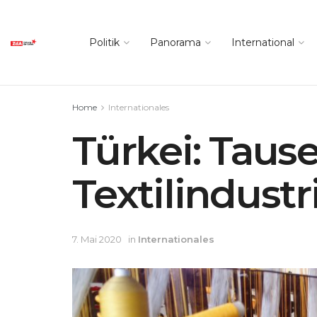
Politik
Panorama
International
Home
Internationales
Türkei: Taus
Textilindustr
7. Mai 2020
in
Internationales