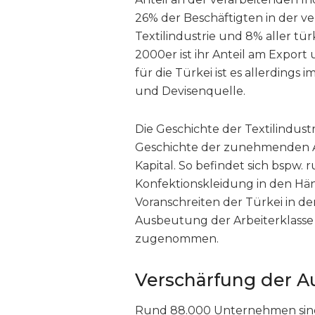
26% der Beschäftigten in der ve
Textilindustrie und 8% aller tü
2000er ist ihr Anteil am Export
für die Türkei ist es allerdings
und Devisenquelle.
Die Geschichte der Textilindustr
Geschichte der zunehmenden A
Kapital. So befindet sich bspw.
Konfektionskleidung in den Hä
Voranschreiten der Türkei in d
Ausbeutung der Arbeiterklasse w
zugenommen.
Verschärfung der 
Rund 88.000 Unternehmen sind i