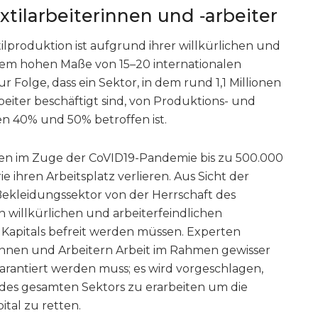
xtilarbeiterinnen und ‑arbeiter
tilproduktion ist aufgrund ihrer willkürlichen und
einem hohen Maße von 15–20 internationalen
 Folge, dass ein Sektor, in dem rund 1,1 Millionen
eiter beschäftigt sind, von Produktions- und
 40% und 50% betroffen ist.
en im Zuge der CoVID19-Pandemie bis zu 500.000
ie ihren Arbeitsplatz verlieren. Aus Sicht der
r Bekleidungssektor von der Herrschaft des
n willkürlichen und arbeiterfeindlichen
apitals befreit werden müssen. Experten
rinnen und Arbeitern Arbeit im Rahmen gewisser
rantiert werden muss; es wird vorgeschlagen,
 des gesamten Sektors zu erarbeiten um die
ital zu retten.