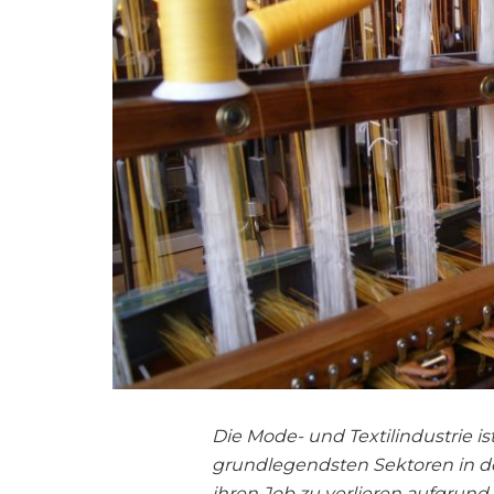
Die Mode- und Textilindustrie 
grundlegendsten Sektoren in de
ihren Job zu verlieren aufgrun