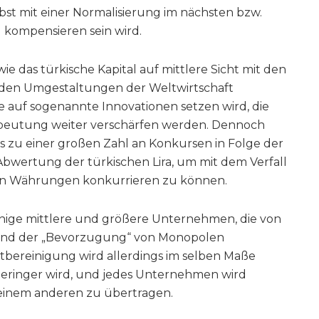
lbst mit einer Normalisierung im nächsten bzw.
kompensieren sein wird.
wie das türkische Kapital auf mittlere Sicht mit den
den Umgestaltungen der Weltwirtschaft
sie auf sogenannte Innovationen setzen wird, die
sbeutung weiter verschärfen werden. Dennoch
 zu einer großen Zahl an Konkursen in Folge der
bwertung der türkischen Lira, um mit dem Verfall
hen Währungen konkurrieren zu können.
nige mittlere und größere Unternehmen, die von
 und der „Bevorzugung“ von Monopolen
ktbereinigung wird allerdings im selben Maße
eringer wird, und jedes Unternehmen wird
einem anderen zu übertragen.