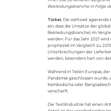
Bekleidungsbranche in Folge d
Türkei.
Die weltweit agierende 
ein, dass die Umsätze der glob
Bekleidungsbranche) im Vergle
werden. Für das Jahr 2021 wir
prophezeit im Vergleich zu 2019
Unterbrechungen der Lieferkett
werden, besonders hart von de
Während in Teilen Europas, de
Pandemie geschlossen wurde, 
Kambodscha oder Bangladesch, d
verschärft.
Die Textilindustrie hat einen An
Anteil an der verarbeitenden In