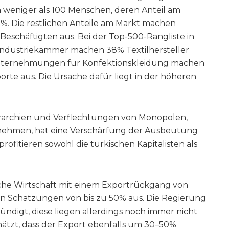
weniger als 100 Menschen, deren Anteil am
%. Die restlichen Anteile am Markt machen
eschäftigten aus. Bei der Top-500-Rangliste in
 Industriekammer machen 38% Textilhersteller
unternehmungen für Konfektionskleidung machen
orte aus. Die Ursache dafür liegt in der höheren
rarchien und Verflechtungen von Monopolen,
nehmen, hat eine Verschärfung der Ausbeutung
rofitieren sowohl die türkischen Kapitalisten als
ische Wirtschaft mit einem Exportrückgang von
en Schätzungen von bis zu 50% aus. Die Regierung
ündigt, diese liegen allerdings noch immer nicht
hätzt, dass der Export ebenfalls um 30–50%