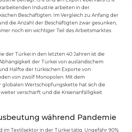
rarbeitenden Industrie arbeiten in der
rkischen Beschäftigten. Im Vergleich zu Anfang der
 und die Anzahl der Beschäftigten zwar gesunken,
 immer noch ein wichtiger Teil des Arbeitsmarktes
ie der Türkei in den letzten 40 Jahren ist die
bhängigkeit der Türkei von ausländischem
 rund Hälfte der türkischen Exporte von
nden von zwölf Monopolen. Mit dem
er globalen Wertschöpfungskette hat sich die
eiter verschärft und die Krisenanfälligkeit
Ausbeutung während Pandemie
m Textilsektor in der Türkei tätig. Ungefähr 90%