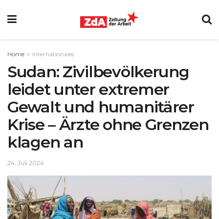
Home
Internationales
Sudan: Zivilbevölkerung
leidet unter extremer
Gewalt und humanitärer
Krise – Ärzte ohne Grenzen
klagen an
24. Juli 2024