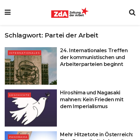
Schlagwort:
Partei der Arbeit
24. Internationales Treffen
INTERNATIONALES
der kommunistischen und
Arbeiterparteien beginnt
Hiroshima und Nagasaki
GESCHICHTE
mahnen: Kein Frieden mit
dem Imperialismus
Mehr Hitzetote in Österreich:
PANORAMA