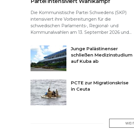
Partei intensiviert Wahlkampf
Die Kommunistische Partei Schwedens (SKP)
intensiviert ihre Vorbereitungen für die
schwedischen Parlaments-, Regional- und
Kommunalwahlen am 13. September 2026 und...
Junge Palästinenser
schließen Medizinstudium
auf Kuba ab
PCTE zur Migrationskrise
in Ceuta
WEI