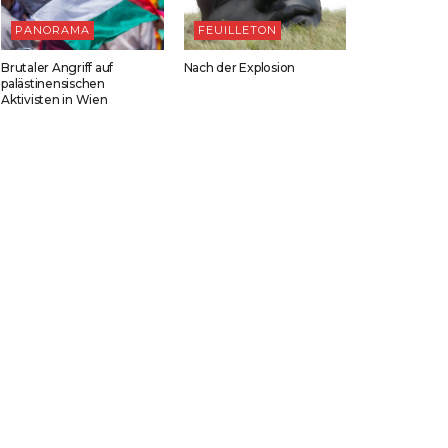
PANORAMA
FEUILLETON
Brutaler Angriff auf
Nach der Explosion
palästinensischen
Aktivisten in Wien