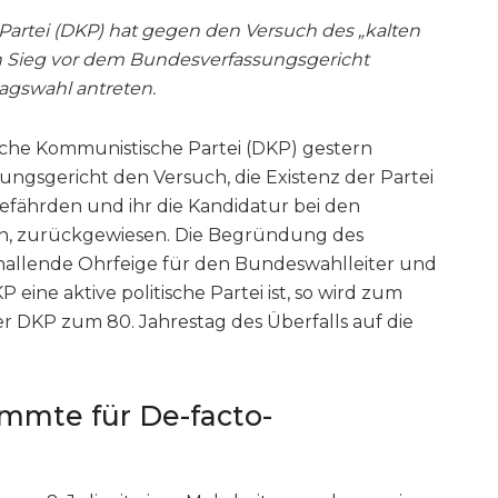
artei (DKP) hat gegen den Versuch des „kalten
hen Sieg vor dem Bundesverfassungsgericht
agswahl antreten.
che Kommunistische Partei (DKP) gestern
sungsgericht den Versuch, die Existenz der Partei
gefährden und ihr die Kandidatur bei den
n, zurückgewiesen. Die Begründung des
schallende Ohrfeige für den Bundeswahlleiter und
 eine aktive politische Partei ist, so wird zum
r DKP zum 80. Jahrestag des Überfalls auf die
immte für De-facto-