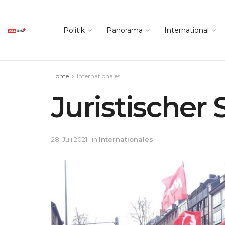
Politik
Panorama
International
Home
Internationales
Juristischer 
28. Juli 2021
in
Internationales