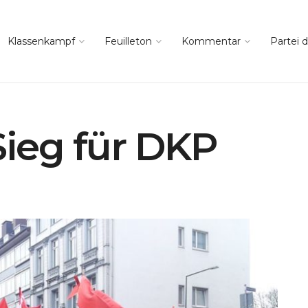
Klassenkampf
Feuilleton
Kommentar
Partei d
Sieg für DKP