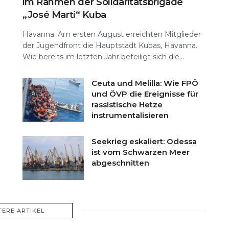
im Rahmen der Solidaritätsbrigade
„José Martí“ Kuba
Havanna. Am ersten August erreichten Mitglieder
der Jugendfront die Hauptstadt Kubas, Havanna.
Wie bereits im letzten Jahr beteiligt sich die...
Ceuta und Melilla: Wie FPÖ
und ÖVP die Ereignisse für
rassistische Hetze
instrumentalisieren
Seekrieg eskaliert: Odessa
ist vom Schwarzen Meer
abgeschnitten
TERE ARTIKEL