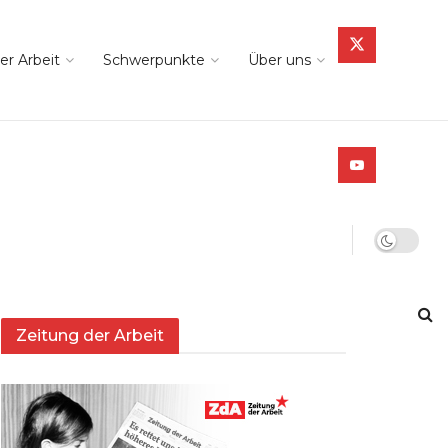
er Arbeit
Schwerpunkte
Über uns
Zeitung der Arbeit