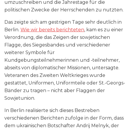
umzuschreiben und die Jahrestage für die
politischen Zwecke der Herrschenden zu nutzten.
Das zeigte sich am gestrigen Tage sehr deutlich in
Berlin.
Wie wir bereits berichteten
, kam es zu einer
Verordnung, die das Zeigen der sowjetischen
Flagge, des Siegesbandes und verschiedener
weiterer Symbole für
Kundgebungsteilnehmerinnen und ‑teilnehmer,
abseits von diplomatischer Missionen, untersagte.
Veteranen des Zweiten Weltkrieges wurde
gestattet, Uniformen, Uniformteile oder St.-Georgs-
Bänder zu tragen – nicht aber Flaggen der
Sowjetunion.
In Berlin realisierte sich dieses Bestreben
verschiedenen Berichten zufolge in der Form, dass
dem ukrainischen Botschafter Andrij Melnyk, der