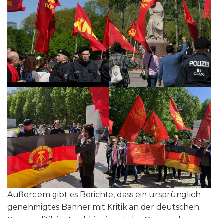
Außerdem gibt es Berichte, dass ein ursprünglich
genehmigtes Banner mit Kritik an der deutschen