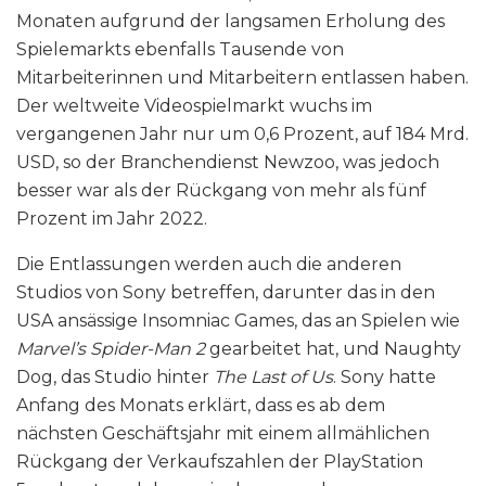
Monaten aufgrund der langsamen Erholung des
Spielemarkts ebenfalls Tausende von
Mitarbeiterinnen und Mitarbeitern entlassen haben.
Der weltweite Videospielmarkt wuchs im
vergangenen Jahr nur um 0,6 Prozent, auf 184 Mrd.
USD, so der Branchendienst Newzoo, was jedoch
besser war als der Rückgang von mehr als fünf
Prozent im Jahr 2022.
Die Entlassungen werden auch die anderen
Studios von Sony betreffen, darunter das in den
USA ansässige Insomniac Games, das an Spielen wie
Marvel’s Spider-Man 2
gearbeitet hat, und Naughty
Dog, das Studio hinter
The Last of Us
. Sony hatte
Anfang des Monats erklärt, dass es ab dem
nächsten Geschäftsjahr mit einem allmählichen
Rückgang der Verkaufszahlen der PlayStation