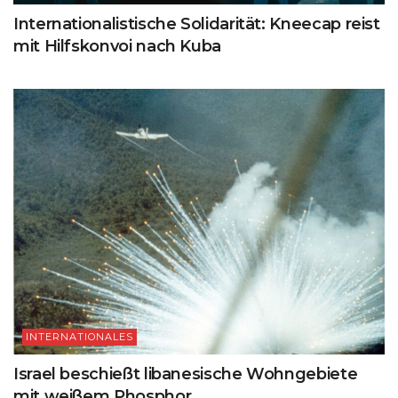
Internationalistische Solidarität: Kneecap reist
mit Hilfskonvoi nach Kuba
INTERNATIONALES
Israel beschießt libanesische Wohngebiete
mit weißem Phosphor