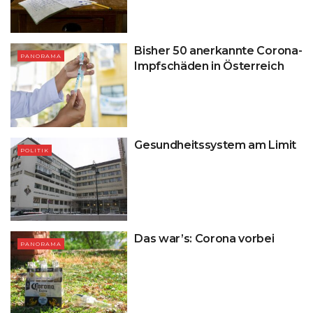
Bisher 50 anerkannte Corona-
PANORAMA
Impfschäden in Österreich
Gesundheitssystem am Limit
POLITIK
Das war’s: Corona vorbei
PANORAMA