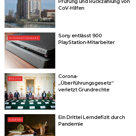
Prüfung und Rückzahlung von
CoV-Hilfen
Sony entlässt 900
INTERNATIONALES
PlayStation-Mitarbeiter
Corona-
POLITIK
„Überführungsgesetz“
verletzt Grundrechte
Ein Drittel Lerndefizit durch
JUGEND
Pandemie