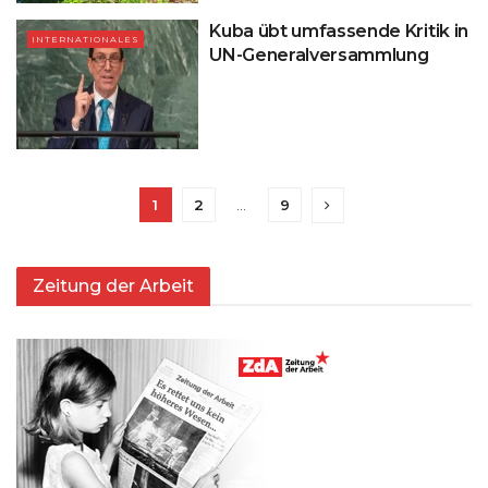
Kuba übt umfassende Kritik in
INTERNATIONALES
UN-Generalversammlung
1
2
…
9
Zeitung der Arbeit