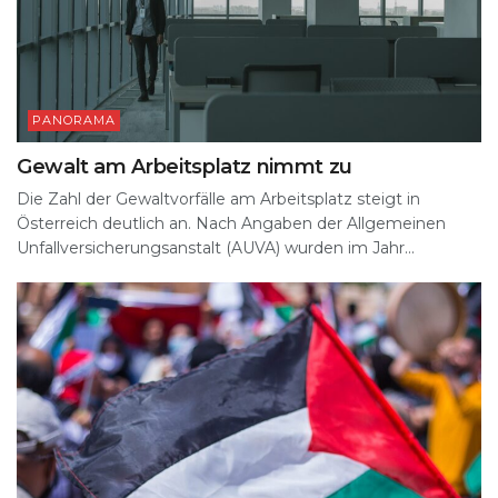
PANORAMA
Gewalt am Arbeitsplatz nimmt zu
Die Zahl der Gewaltvorfälle am Arbeitsplatz steigt in
Österreich deutlich an. Nach Angaben der Allgemeinen
Unfallversicherungsanstalt (AUVA) wurden im Jahr...