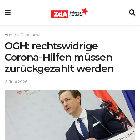
Home
Panorama
OGH: rechtswidrige
Corona-Hilfen müssen
zurückgezahlt werden
6. Juni 2026