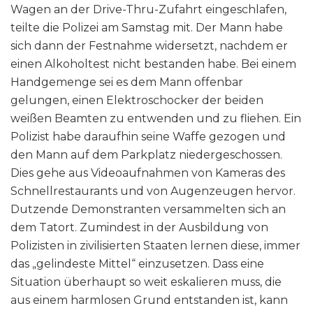
Wagen an der Drive-Thru-Zufahrt eingeschlafen,
teilte die Polizei am Samstag mit. Der Mann habe
sich dann der Festnahme widersetzt, nachdem er
einen Alkoholtest nicht bestanden habe. Bei einem
Handgemenge sei es dem Mann offenbar
gelungen, einen Elektroschocker der beiden
weißen Beamten zu entwenden und zu fliehen. Ein
Polizist habe daraufhin seine Waffe gezogen und
den Mann auf dem Parkplatz niedergeschossen.
Dies gehe aus Videoaufnahmen von Kameras des
Schnellrestaurants und von Augenzeugen hervor.
Dutzende Demonstranten versammelten sich an
dem Tatort. Zumindest in der Ausbildung von
Polizisten in zivilisierten Staaten lernen diese, immer
das „gelindeste Mittel“ einzusetzen. Dass eine
Situation überhaupt so weit eskalieren muss, die
aus einem harmlosen Grund entstanden ist, kann