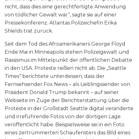
nicht, dass dies eine gerechtfertigte Anwendung
von tödlicher Gewalt war“, sagte sie auf einer
Pressekonferenz. Atlantas Polizeichefin Erika
Shields trat zurück.
Seit dem Tod des Afroamerikaners George Floyd
Ende Mai in Minneapolis stehen Polizeigewalt und
Rassismus im Mittelpunkt der öffentlichen Debatte
in den USA. Proteste reißen nicht ab. Die „Seattle
Times“ berichtete unterdessen, dass der
Fernsehsender Fox News – als Lieblingssender von
Präsident Donald Trump bekannt – auf seiner
Webseite im Zuge der Berichterstattung über die
Proteste in der Großstadt Seattle digital veränderte
und irreführende Fotos von der dortigen Lage
veröffentlicht habe. Beispielsweise sei in ein Foto
eines zertrümmerten Schaufensters das Bild eines