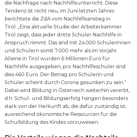
die Nachfrage nach Nachhilfeunterricht. Diese
Tendenz ist nicht neu, im Juni letzten Jahres
berichtete die ZdA vom Nachhilfeanstieg in
Tirol: „Eine aktuelle Studie der Arbeiterkammer
Tirol zeigt, dass jeder dritte Schüler Nachhilfe in
Anspruch nimmt. Das sind mit 24.000 Schülerinnen
und Schülern somit 7.000 mehr als im Vorjahr.
Alleine in Tirol wurden 6 Millionen Euro für
Nachhilfe ausgegeben, pro Nachhilfeschüler sind
dies 460 Euro. Der Betrag pro Schülerin und
Schüler scheint durch Corona gesunken zu sein.“
Dabei wird Bildung in Österreich weiterhin vererbt,
d.h. Schul- und Bildungserfolg hängen besonders
stark von der Herkunft ab, die dafür zuständig ist,
ausreichend ökonomische Ressourcen für die
Schulbildung des Kindes vorzuweisen.