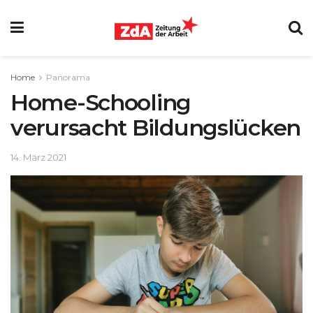
Home
Panorama
Home-Schooling
verursacht Bildungslücken
14. März 2021