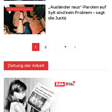
„Ausländer raus“-Parolen auf
INTERNATIONALES
Sylt sind kein Problem – sagt
die Justiz
1
2
…
7
Zeitung der Arbeit