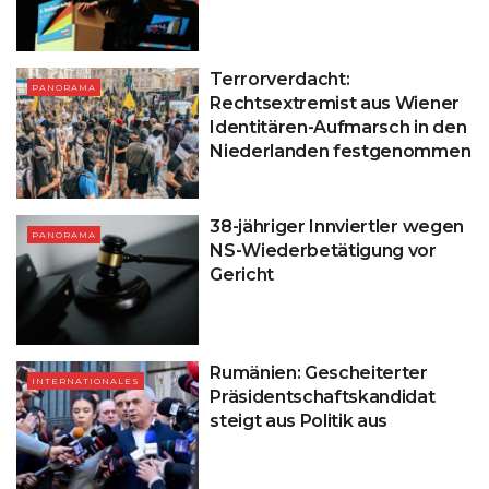
Terrorverdacht:
PANORAMA
Rechtsextremist aus Wiener
Identitären-Aufmarsch in den
Niederlanden festgenommen
38-jähriger Innviertler wegen
PANORAMA
NS-Wiederbetätigung vor
Gericht
Rumänien: Gescheiterter
INTERNATIONALES
Präsidentschaftskandidat
steigt aus Politik aus