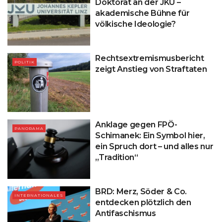
Doktorat an der JKU –
akademische Bühne für
völkische Ideologie?
Rechtsextremismusbericht
POLITIK
zeigt Anstieg von Straftaten
Anklage gegen FPÖ-
PANORAMA
Schimanek: Ein Symbol hier,
ein Spruch dort – und alles nur
„Tradition“
BRD: Merz, Söder & Co.
INTERNATIONALES
entdecken plötzlich den
Antifaschismus