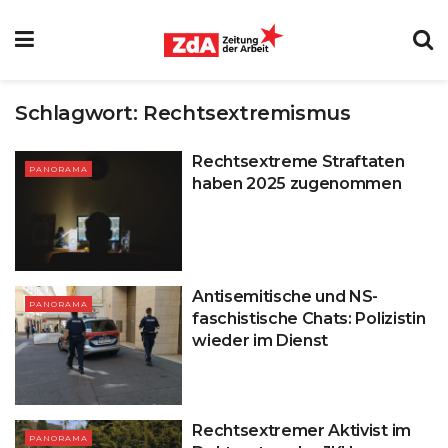
Schlagwort:
Rechtsextremismus
Rechtsextreme Straftaten
PANORAMA
haben 2025 zugenommen
Antisemitische und NS-
PANORAMA
faschistische Chats: Polizistin
wieder im Dienst
Rechtsextremer Aktivist im
PANORAMA