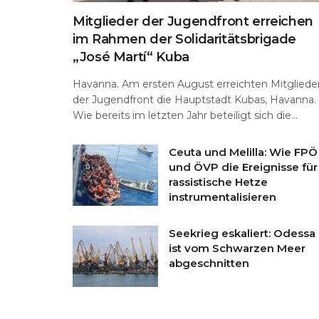
Mitglieder der Jugendfront erreichen
im Rahmen der Solidaritätsbrigade
„José Martí“ Kuba
Havanna. Am ersten August erreichten Mitgliede
der Jugendfront die Hauptstadt Kubas, Havanna.
Wie bereits im letzten Jahr beteiligt sich die...
Ceuta und Melilla: Wie FPÖ
und ÖVP die Ereignisse für
rassistische Hetze
instrumentalisieren
Seekrieg eskaliert: Odessa
ist vom Schwarzen Meer
abgeschnitten