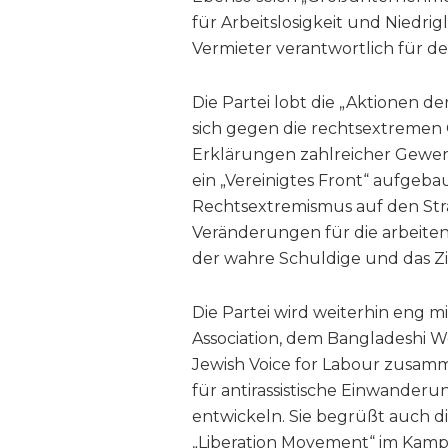
für Arbeitslosigkeit und Niedr
Vermieter verantwortlich für 
Die Partei lobt die „Aktionen de
sich gegen die rechtsextremen
Erklärungen zahlreicher Gewer
ein „Vereinigtes Front“ aufgeb
Rechtsextremismus auf den Str
Veränderungen für die arbeiten
der wahre Schuldige und das Zie
Die Partei wird weiterhin eng m
Association, dem Bangladeshi W
Jewish Voice for Labour zusam
für antirassistische Einwander
entwickeln. Sie begrüßt auch d
„Liberation Movement“ im Kampf