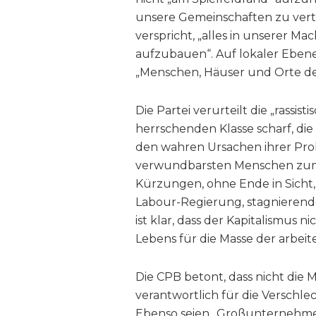
unsere Gemeinschaften zu verte
verspricht, „alles in unserer M
aufzubauen“. Auf lokaler Ebe
„Menschen, Häuser und Orte de
Die Partei verurteilt die „rassis
herrschenden Klasse scharf, die
den wahren Ursachen ihrer Pro
verwundbarsten Menschen zum
Kürzungen, ohne Ende in Sicht
Labour-Regierung, stagnieren
ist klar, dass der Kapitalismus
Lebens für die Masse der arbei
Die CPB betont, dass nicht die
verantwortlich für die Verschle
Ebenso seien „Großunternehme