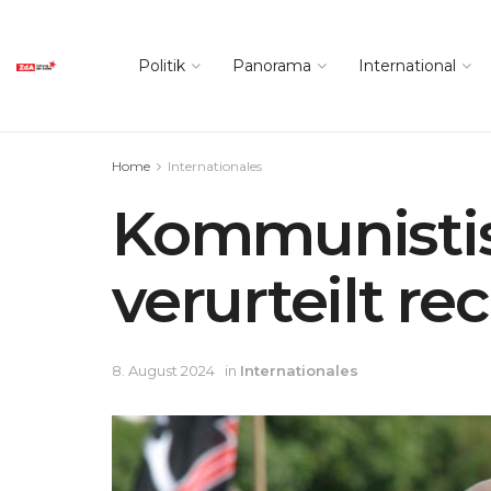
Politik
Panorama
International
Home
Internationales
Kommunistis
verurteilt r
8. August 2024
in
Internationales