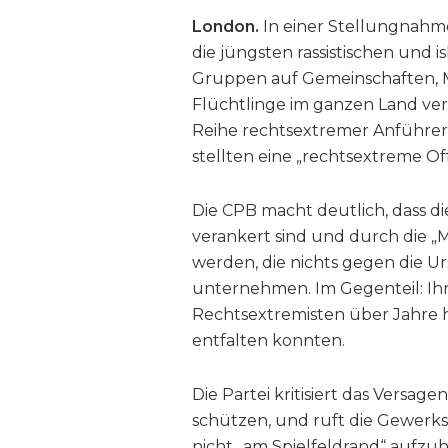
London.
In einer Stellungnahme
die jüngsten rassistischen und 
Gruppen auf Gemeinschaften, 
Flüchtlinge im ganzen Land verur
Reihe rechtsextremer Anführe
stellten eine „rechtsextreme Off
Die CPB macht deutlich, dass die
verankert sind und durch die „
werden, die nichts gegen die U
unternehmen. Im Gegenteil: Ihr
Rechtsextremisten über Jahre h
entfalten konnten.
Die Partei kritisiert das Versag
schützen, und ruft die Gewerks
nicht „am Spielfeldrand“ aufzuh