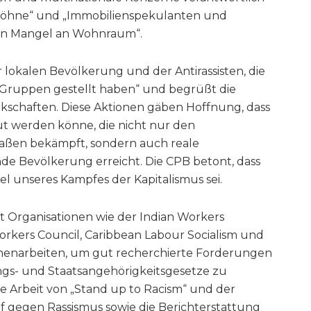
iglöhne“ und „Immobilienspekulanten und
den Mangel an Wohnraum“.
r lokalen Bevölkerung und der Antirassisten, die
 Gruppen gestellt haben“ und begrüßt die
kschaften. Diese Aktionen gäben Hoffnung, dass
aut werden könne, die nicht nur den
aßen bekämpft, sondern auch reale
de Bevölkerung erreicht. Die CPB betont, dass
l unseres Kampfes der Kapitalismus sei.
it Organisationen wie der Indian Workers
orkers Council, Caribbean Labour Socialism und
menarbeiten, um gut recherchierte Forderungen
ungs- und Staatsangehörigkeitsgesetze zu
ie Arbeit von „Stand up to Racism“ und der
 gegen Rassismus sowie die Berichterstattung