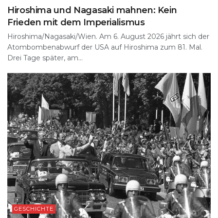
Hiroshima und Nagasaki mahnen: Kein
Frieden mit dem Imperialismus
Hiroshima/Nagasaki/Wien. Am 6. August 2026 jährt sich der
Atombombenabwurf der USA auf Hiroshima zum 81. Mal.
Drei Tage später, am...
GESCHICHTE