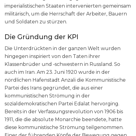
imperialistischen Staaten intervenierten gemeinsam
militärisch, um die Herrschaft der Arbeiter, Bauern
und Soldaten zu stürzen.
Die Gründung der KPI
Die Unterdrückten in der ganzen Welt wurden
hingegen inspiriert von den Taten ihrer
Klassenbrüder und ‑schwestern in Russland. So
auch im Iran. Am 23. Juni 1920 wurde in der
nördlichen Hafenstadt Anzali die Kommunistische
Partei des Irans gegründet, die aus einer
kommunistischen Strömung in der
sozialdemokratischen Partei Edalat hervorging.
Bereits in der Verfassungsrevolution von 1906 bis
1911, die die absolute Monarchie beendete, hatte
diese kommunistische Strömung teilgenommen.
Einer der führenden Köpfe der Bewegung gegen