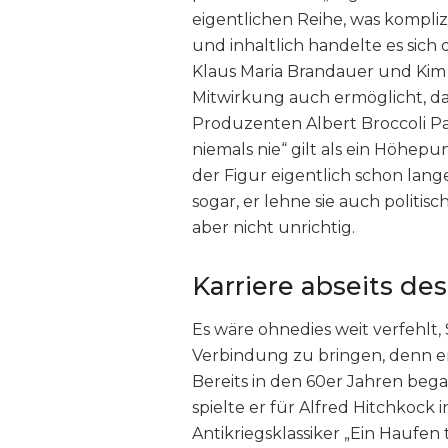
eigentlichen Reihe, was kompli
und inhaltlich handelte es sich
Klaus Maria Brandauer und Ki
Mitwirkung auch ermöglicht, da
Produzenten Albert Broccoli Par
niemals nie“ gilt als ein Höhe
der Figur eigentlich schon lang
sogar, er lehne sie auch politisc
aber nicht unrichtig.
Karriere abseits de
Es wäre ohnedies weit verfehlt
Verbindung zu bringen, denn er 
Bereits in den 60er Jahren began
spielte er für Alfred Hitchkock 
Antikriegsklassiker „Ein Haufen 