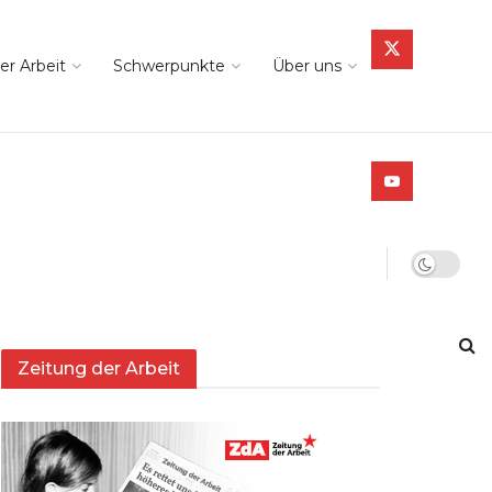
er Arbeit
Schwerpunkte
Über uns
Zeitung der Arbeit