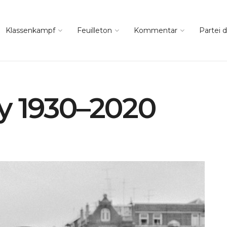
Klassenkampf
Feuilleton
Kommentar
Partei d
y 1930–2020