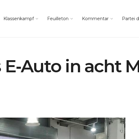
Klassenkampf
Feuilleton
Kommentar
Partei d
 E‑Auto in acht 