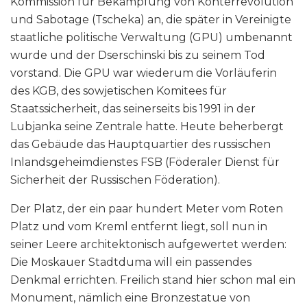
Kommission für Bekämpfung von Konterrevolution
und Sabotage (Tscheka) an, die später in Vereinigte
staatliche politische Verwaltung (GPU) umbenannt
wurde und der Dserschinski bis zu seinem Tod
vorstand. Die GPU war wiederum die Vorläuferin
des KGB, des sowjetischen Komitees für
Staatssicherheit, das seinerseits bis 1991 in der
Lubjanka seine Zentrale hatte. Heute beherbergt
das Gebäude das Hauptquartier des russischen
Inlandsgeheimdienstes FSB (Föderaler Dienst für
Sicherheit der Russischen Föderation).
Der Platz, der ein paar hundert Meter vom Roten
Platz und vom Kreml entfernt liegt, soll nun in
seiner Leere architektonisch aufgewertet werden:
Die Moskauer Stadtduma will ein passendes
Denkmal errichten. Freilich stand hier schon mal ein
Monument, nämlich eine Bronzestatue von