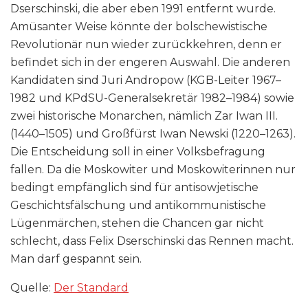
Dserschinski, die aber eben 1991 entfernt wurde.
Amüsanter Weise könnte der bolschewistische
Revolutionär nun wieder zurückkehren, denn er
befindet sich in der engeren Auswahl. Die anderen
Kandidaten sind Juri Andropow (KGB-Leiter 1967–
1982 und KPdSU-Generalsekretär 1982–1984) sowie
zwei historische Monarchen, nämlich Zar Iwan III.
(1440–1505) und Großfürst Iwan Newski (1220–1263).
Die Entscheidung soll in einer Volksbefragung
fallen. Da die Moskowiter und Moskowiterinnen nur
bedingt empfänglich sind für antisowjetische
Geschichtsfälschung und antikommunistische
Lügenmärchen, stehen die Chancen gar nicht
schlecht, dass Felix Dserschinski das Rennen macht.
Man darf gespannt sein.
Quelle:
Der Standard