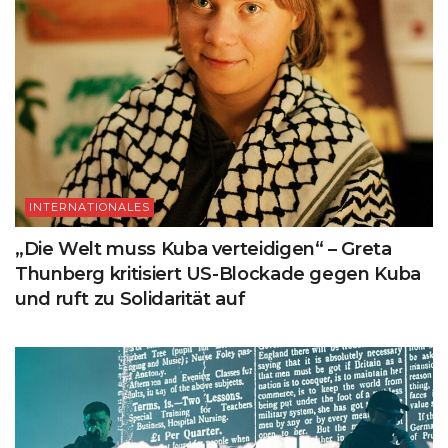
INTERNATIONALES
„Die Welt muss Kuba verteidigen“ – Greta
Thunberg kritisiert US-Blockade gegen Kuba
und ruft zu Solidarität auf