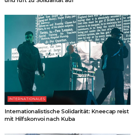
und ruft zu Solidarität auf
INTERNATIONALES
Internationalistische Solidarität: Kneecap reist
mit Hilfskonvoi nach Kuba