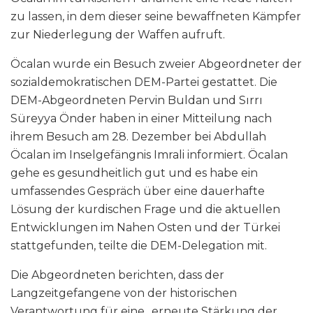
zu lassen, in dem dieser seine bewaffneten Kämpfer
zur Niederlegung der Waffen aufruft.
Öcalan wurde ein Besuch zweier Abgeordneter der
sozialdemokratischen DEM-Partei gestattet. Die
DEM-Abgeordneten Pervin Buldan und Sırrı
Süreyya Önder haben in einer Mitteilung nach
ihrem Besuch am 28. Dezember bei Abdullah
Öcalan im Inselgefängnis Imrali informiert. Öcalan
gehe es gesundheitlich gut und es habe ein
umfassendes Gespräch über eine dauerhafte
Lösung der kurdischen Frage und die aktuellen
Entwicklungen im Nahen Osten und der Türkei
stattgefunden, teilte die DEM-Delegation mit.
Die Abgeordneten berichten, dass der
Langzeitgefangene von der historischen
Verantwortung für eine „erneute Stärkung der