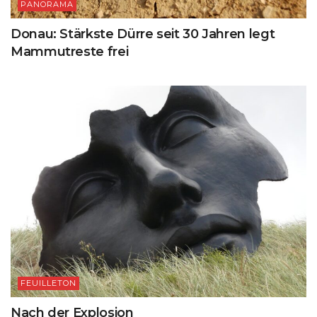
PANORAMA
Donau: Stärkste Dürre seit 30 Jahren legt
Mammutreste frei
FEUILLETON
Nach der Explosion