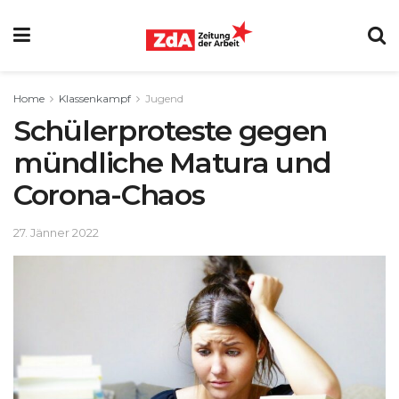
Home
Klassenkampf
Jugend
Schülerproteste gegen
mündliche Matura und
Corona-Chaos
27. Jänner 2022