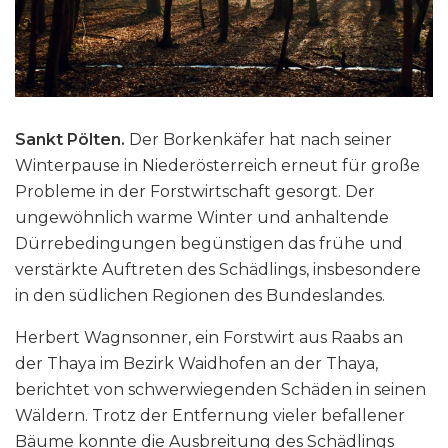
Sankt Pölten.
Der Borkenkäfer hat nach seiner
Winterpause in Niederösterreich erneut für große
Probleme in der Forstwirtschaft gesorgt. Der
ungewöhnlich warme Winter und anhaltende
Dürrebedingungen begünstigen das frühe und
verstärkte Auftreten des Schädlings, insbesondere
in den südlichen Regionen des Bundeslandes.
Herbert Wagnsonner, ein Forstwirt aus Raabs an
der Thaya im Bezirk Waidhofen an der Thaya,
berichtet von schwerwiegenden Schäden in seinen
Wäldern. Trotz der Entfernung vieler befallener
Bäume konnte die Ausbreitung des Schädlings