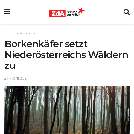
Home
Panorama
Borkenkäfer setzt
Niederösterreichs Wäldern
zu
27. April 2024