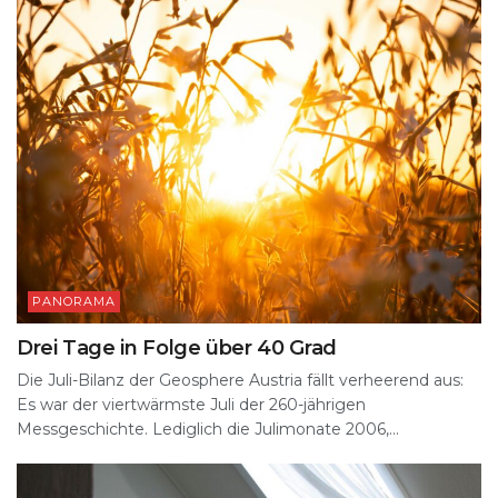
k
PANORAMA
Drei Tage in Folge über 40 Grad
Die Juli-Bilanz der Geosphere Austria fällt verheerend aus:
Es war der viertwärmste Juli der 260-jährigen
Messgeschichte. Lediglich die Julimonate 2006,...