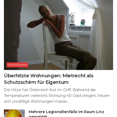
PANORAMA
Überhitzte Wohnungen: Mietrecht als
Schutzschirm für Eigentum
Die Hitze hat Österreich fest im Griff. Während die
Temperaturen vielerorts Richtung 40 Grad steigen, heizen
sich unzählige Wohnungen massiv...
Mehrere Legionellenfälle im Raum Linz
gemeldet