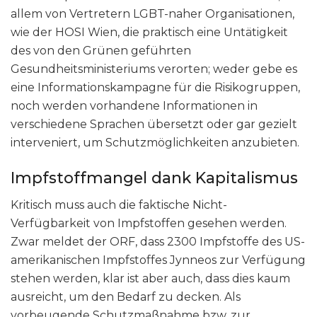
allem von Vertretern LGBT-naher Organisationen,
wie der HOSI Wien, die praktisch eine Untätigkeit
des von den Grünen geführten
Gesundheitsministeriums verorten; weder gebe es
eine Informationskampagne für die Risikogruppen,
noch werden vorhandene Informationen in
verschiedene Sprachen übersetzt oder gar gezielt
interveniert, um Schutzmöglichkeiten anzubieten.
Impfstoffmangel dank Kapitalismus
Kritisch muss auch die faktische Nicht-
Verfügbarkeit von Impfstoffen gesehen werden.
Zwar meldet der ORF, dass 2300 Impfstoffe des US-
amerikanischen Impfstoffes Jynneos zur Verfügung
stehen werden, klar ist aber auch, dass dies kaum
ausreicht, um den Bedarf zu decken. Als
vorbeugende Schutzmaßnahme bzw. zur