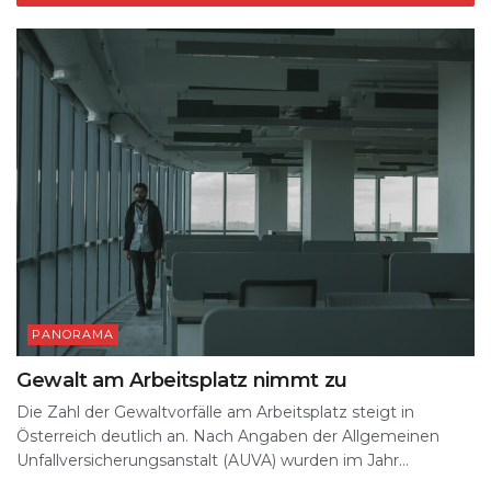
PANORAMA
Gewalt am Arbeitsplatz nimmt zu
Die Zahl der Gewaltvorfälle am Arbeitsplatz steigt in
Österreich deutlich an. Nach Angaben der Allgemeinen
Unfallversicherungsanstalt (AUVA) wurden im Jahr...