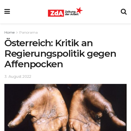
Home
Panorama
Österreich: Kritik an
Regierungspolitik gegen
Affenpocken
3. August 2022