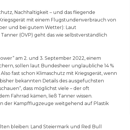
utz, Nachhaltigkeit – und das fliegende
n Kriegsgerät mit einem Flugstundenverbrauch von
ber und bei gutem Wetter): Laut
 Tanner (ÖVP) geht das wie selbstverständlich
ower“ am 2. und 3. September 2022, einem
hern, sollen laut Bundesheer unglaubliche 14 %
. Also fast schon Klimaschutz mit Kriegsgerät, wenn
bisher bekannten Details des ausgefuchsten
chauen“, dass möglichst viele – der oft
 dem Fahrrad kämen, ließ Tanner wissen.
 der Kampfflugzeuge weitgehend auf Plastik
Alten bleiben: Land Steiermark und Red Bull