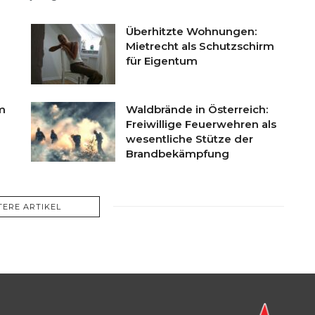
Überhitzte Wohnungen:
Mietrecht als Schutzschirm
für Eigentum
m
Waldbrände in Österreich:
Freiwillige Feuerwehren als
wesentliche Stütze der
Brandbekämpfung
TERE ARTIKEL