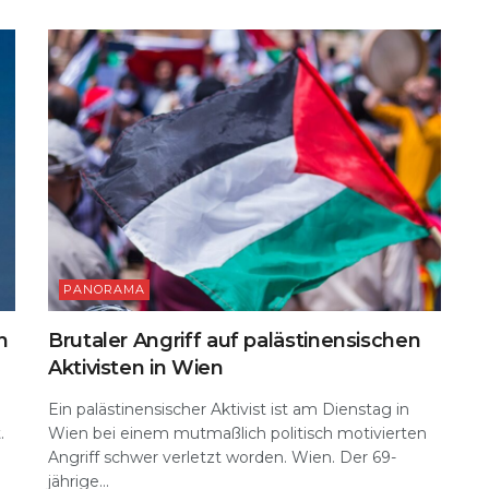
k
PANORAMA
n
Brutaler Angriff auf palästinensischen
Aktivisten in Wien
Ein palästinensischer Aktivist ist am Dienstag in
.
Wien bei einem mutmaßlich politisch motivierten
Angriff schwer verletzt worden. Wien. Der 69-
jährige...