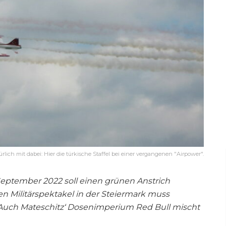
ürlich mit dabei: Hier die türkische Staffel bei einer vergangenen "Airpower".
ptember 2022 soll einen grünen Anstrich
 Militärspektakel in der Steiermark muss
 Auch Mateschitz‘ Dosenimperium Red Bull mischt