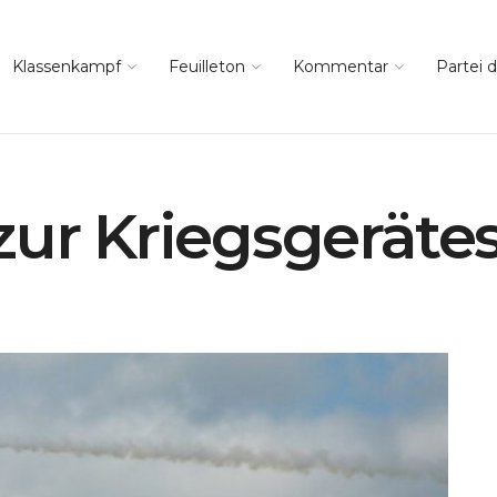
Klassenkampf
Feuilleton
Kommentar
Partei d
zur Kriegsgeräte