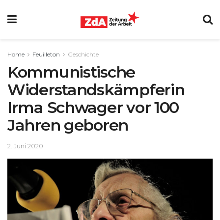
Home
Feuilleton
Geschichte
Kommunistische
Widerstandskämpferin
Irma Schwager vor 100
Jahren geboren
2. Juni 2020