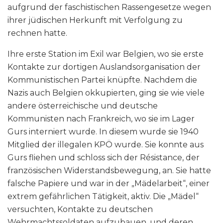
aufgrund der faschistischen Rassengesetze wegen
ihrer jüdischen Herkunft mit Verfolgung zu
rechnen hatte.
Ihre erste Station im Exil war Belgien, wo sie erste
Kontakte zur dortigen Auslandsorganisation der
Kommunistischen Partei knüpfte. Nachdem die
Nazis auch Belgien okkupierten, ging sie wie viele
andere österreichische und deutsche
Kommunisten nach Frankreich, wo sie im Lager
Gurs interniert wurde. In diesem wurde sie 1940
Mitglied der illegalen KPÖ wurde. Sie konnte aus
Gurs fliehen und schloss sich der Résistance, der
französischen Widerstandsbewegung, an. Sie hatte
falsche Papiere und war in der „Mädelarbeit“, einer
extrem gefährlichen Tätigkeit, aktiv. Die „Mädel“
versuchten, Kontakte zu deutschen
Wehrmachtssoldaten aufzubauen, und deren