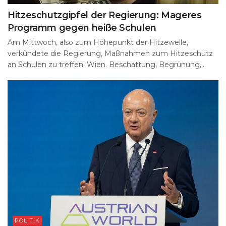
Hitzeschutzgipfel der Regierung: Mageres
Programm gegen heiße Schulen
Am Mittwoch, also zum Höhepunkt der Hitzewelle,
verkündete die Regierung, Maßnahmen zum Hitzeschutz
an Schulen zu treffen. Wien. Beschattung, Begrünung,...
POLITIK