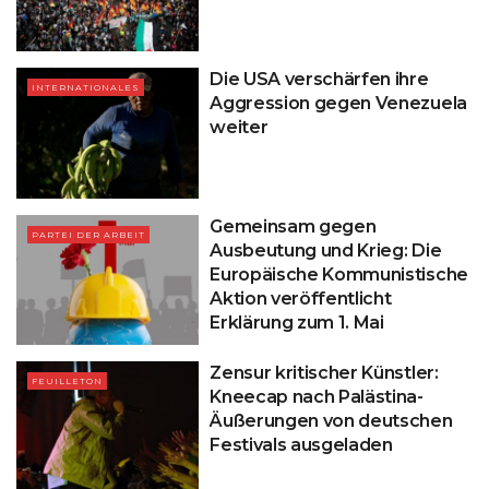
Die USA verschärfen ihre
INTERNATIONALES
Aggression gegen Venezuela
weiter
Gemeinsam gegen
PARTEI DER ARBEIT
Ausbeutung und Krieg: Die
Europäische Kommunistische
Aktion veröffentlicht
Erklärung zum 1. Mai
Zensur kritischer Künstler:
FEUILLETON
Kneecap nach Palästina-
Äußerungen von deutschen
Festivals ausgeladen