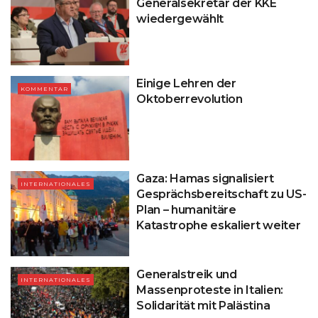
Generalsekretär der KKE
wiedergewählt
Einige Lehren der
KOMMENTAR
Oktoberrevolution
Gaza: Hamas signalisiert
INTERNATIONALES
Gesprächsbereitschaft zu US-
Plan – humanitäre
Katastrophe eskaliert weiter
Generalstreik und
INTERNATIONALES
Massenproteste in Italien:
Solidarität mit Palästina