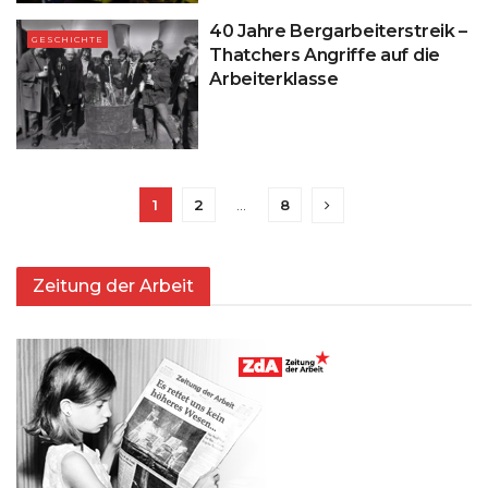
40 Jahre Bergarbeiterstreik –
GESCHICHTE
Thatchers Angriffe auf die
Arbeiterklasse
1
2
…
8
Zeitung der Arbeit