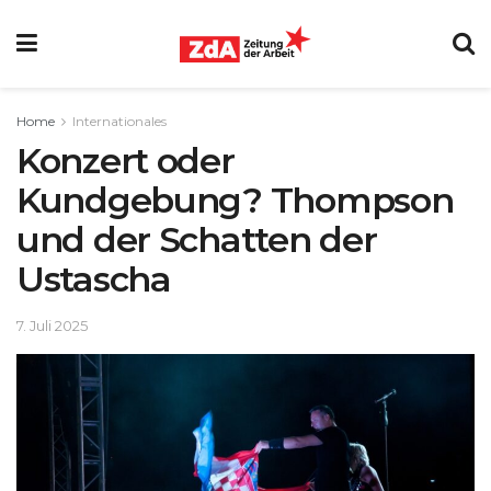
Home
Internationales
Konzert oder
Kundgebung? Thompson
und der Schatten der
Ustascha
7. Juli 2025