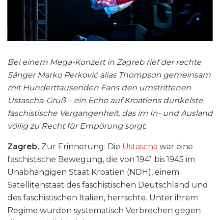
Bei einem Mega-Konzert in Zagreb rief der rechte
Sänger Marko Perković alias Thompson gemeinsam
mit Hunderttausenden Fans den umstrittenen
Ustascha-Gruß – ein Echo auf Kroatiens dunkelste
faschistische Vergangenheit, das im In- und Ausland
völlig zu Recht
für Empörung sorgt.
Zagreb.
Zur Erinnerung: Die
Ustascha
war eine
faschistische Bewegung, die von 1941 bis 1945 im
Unabhängigen Staat Kroatien (NDH), einem
Satellitenstaat des faschistischen Deutschland und
des faschistischen Italien, herrschte. Unter ihrem
Regime wurden systematisch Verbrechen gegen