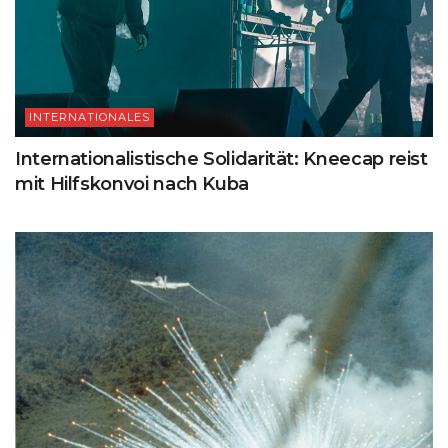
INTERNATIONALES
Internationalistische Solidarität: Kneecap reist
mit Hilfskonvoi nach Kuba