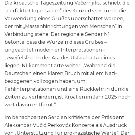
Die kroatische Tageszeitung Večernji list schrieb, die
„perfekte Organisation“ des Konzerts sei durch die
Verwendung eines Grußes überschattet worden,
der mit „Massenhinrichtungen von Menschen“ in
Verbindung stehe. Der regionale Sender N1
betonte, dass die Wurzeln dieses Grußes –
ungeachtet moderner Interpretationen –
„zweifelsfrei“ in der Ära des Ustascha-Regimes
liegen. N1 kommentierte weiter: „Während die
Deutschen einen klaren Bruch mit allem Nazi-
bezogenen vollzogen haben, um
Fehlinterpretationen und eine Rückkehr in dunkle
Zeiten zu verhindern, ist Kroatien im Jahr 2025 noch
weit davon entfernt.“
Im benachbarten Serbien kritisierte der Präsident
Aleksandar Vučić Perkovićs Konzerte als Ausdruck
von „Unterstützung für pro-nazistische Werte“. Der