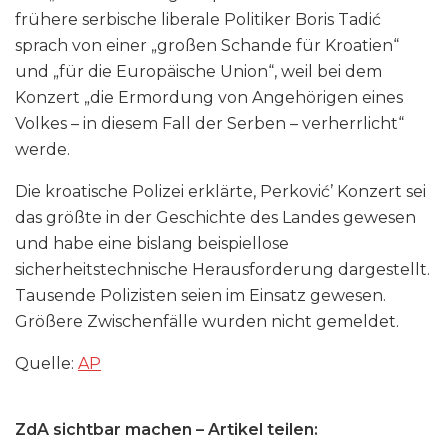
frühere serbische liberale Politiker Boris Tadić
sprach von einer „großen Schande für Kroatien“
und „für die Europäische Union“, weil bei dem
Konzert „die Ermordung von Angehörigen eines
Volkes – in diesem Fall der Serben – verherrlicht“
werde.
Die kroatische Polizei erklärte, Perković’ Konzert sei
das größte in der Geschichte des Landes gewesen
und habe eine bislang beispiellose
sicherheitstechnische Herausforderung dargestellt.
Tausende Polizisten seien im Einsatz gewesen.
Größere Zwischenfälle wurden nicht gemeldet.
Quelle:
AP
ZdA sichtbar machen – Artikel teilen: