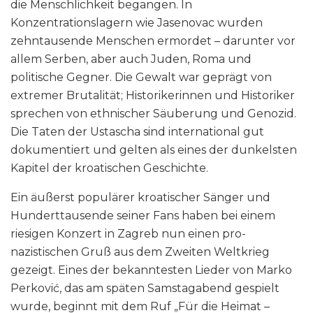
die Menschlichkeit begangen. In
Konzentrationslagern wie Jasenovac wurden
zehntausende Menschen ermordet – darunter vor
allem Serben, aber auch Juden, Roma und
politische Gegner. Die Gewalt war geprägt von
extremer Brutalität; Historikerinnen und Historiker
sprechen von ethnischer Säuberung und Genozid.
Die Taten der Ustascha sind international gut
dokumentiert und gelten als eines der dunkelsten
Kapitel der kroatischen Geschichte.
Ein äußerst populärer kroatischer Sänger und
Hunderttausende seiner Fans haben bei einem
riesigen Konzert in Zagreb nun einen pro-
nazistischen Gruß aus dem Zweiten Weltkrieg
gezeigt. Eines der bekanntesten Lieder von Marko
Perković, das am späten Samstagabend gespielt
wurde, beginnt mit dem Ruf „Für die Heimat –