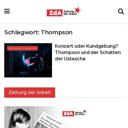
Schlagwort:
Thompson
Konzert oder Kundgebung?
INTERNATIONALES
Thompson und der Schatten
der Ustascha
Zeitung der Arbeit