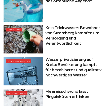
das öffentliche Angebot
Kein Trinkwasser: Bewohner
PANORAMA
von Stromberg kämpfen um
Versorgung und
Verantwortlichkeit
Wasserprivatisierung auf
INTERNATIONALES
Kreta: Bevölkerung kämpft
für bezahlbares und qualitativ
hochwertiges Wasser
Meereisschwund lässt
WISSENSCHAFT
Pinguinküken ertrinken