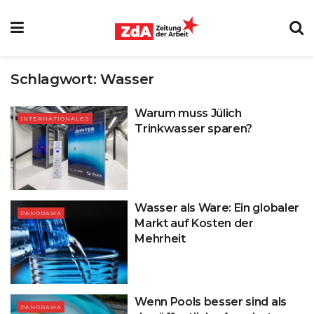
Schlagwort:
Wasser
Warum muss Jülich
INTERNATIONALES
Trinkwasser sparen?
Wasser als Ware: Ein globaler
PANORAMA
Markt auf Kosten der
Mehrheit
Wenn Pools besser sind als
PANORAMA