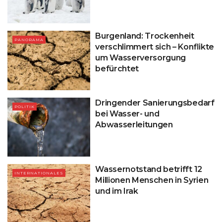
Burgenland: Trockenheit
PANORAMA
verschlimmert sich – Konflikte
um Wasserversorgung
befürchtet
Dringender Sanierungsbedarf
POLITIK
bei Wasser- und
Abwasserleitungen
Wassernotstand betrifft 12
INTERNATIONALES
Millionen Menschen in Syrien
und im Irak