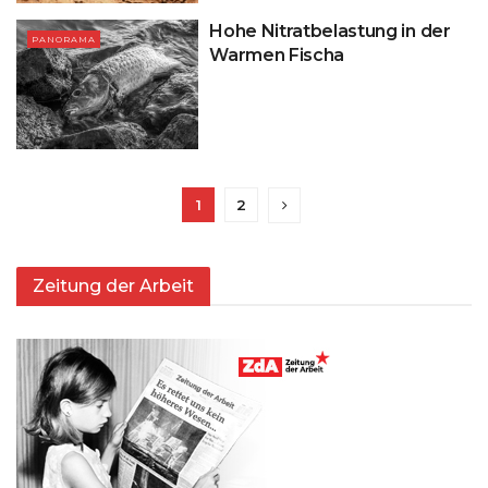
Hohe Nitratbelastung in der
PANORAMA
Warmen Fischa
1
2
Zeitung der Arbeit