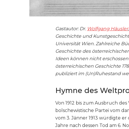
Gastautor: Dr.
Wolfgang Häusler
Geschichte und Kunstgeschichte.
Universität Wien. Zahlreiche B
Geschichte des österreichischen
Ideen können nicht erschossen
österreichischen Geschichte 178
publiziert im (Un)Ruhestand wei
Hymne des Weltprol
Von 1912 bis zum Ausbruch des W
bolschewistische Partei vom dam
vom 3. Jänner 1913 würdigte er
Jahre nach dessen Tod am 6. No