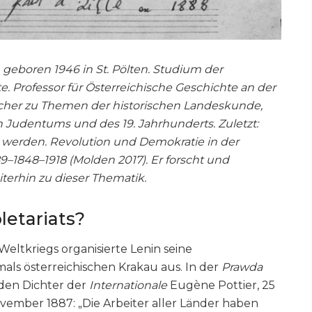
, geboren 1946 in St. Pölten. Studium der
 Professor für Österreichische Geschichte an der
ücher zu Themen der historischen Landeskunde,
 Judentums und des 19. Jahrhunderts. Zuletzt:
 werden. Revolution und Demokratie in der
9–1848–1918 (Molden 2017). Er forscht und
terhin zu dieser Thematik.
etariats?
eltkriegs organisierte Lenin seine
als österreichischen Krakau aus. In der
Prawda
 den Dichter der
Internationale
Eugène Pottier, 25
vember 1887: „Die Arbeiter aller Länder haben