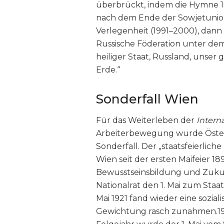
überbrückt, indem die Hymne 1
nach dem Ende der Sowjetunion
Verlegenheit (1991–2000), dann
Russische Föderation unter dem
heiliger Staat, Russland, unser
Erde.“
Sonderfall Wien
Für das Weiterleben der
Intern
Arbeiterbewegung wurde Öster
Sonderfall. Der „staatsfeierlich
Wien seit der ersten Maifeier 18
Bewusstseinsbildung und Zukunf
Nationalrat den 1. Mai zum Staa
Mai 1921 fand wieder eine sozi
Gewichtung rasch zunahmen.19