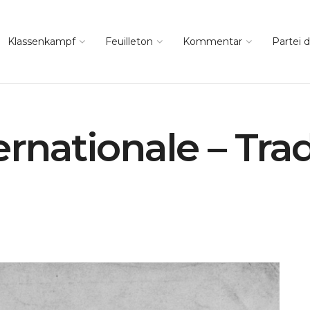
Klassenkampf
Feuilleton
Kommentar
Partei d
ernationale – Tra