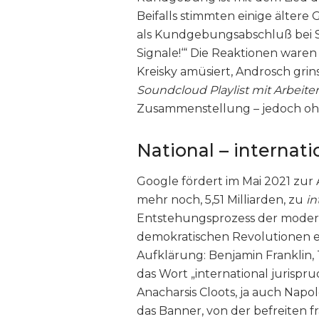
Beifalls stimmten einige ältere 
als Kundgebungsabschluß bei SP
Signale!‘“ Die Reaktionen waren
Kreisky amüsiert, Androsch gri
Soundcloud Playlist mit Arbeite
Zusammenstellung – jedoch o
National – internati
Google fördert im Mai 2021 zur
mehr noch, 5,51 Milliarden, zu
in
Entstehungsprozess der moder
demokratischen Revolutionen ent
Aufklärung: Benjamin Franklin
das Wort „international jurispr
Anacharsis Cloots, ja auch Napo
das Banner, von der befreiten 