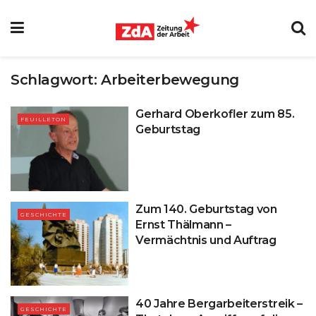
Schlagwort:
Arbeiterbewegung
Gerhard Oberkofler zum 85.
FEUILLETON
Geburtstag
Zum 140. Geburtstag von
GESCHICHTE
Ernst Thälmann –
Vermächtnis und Auftrag
40 Jahre Bergarbeiterstreik –
GESCHICHTE