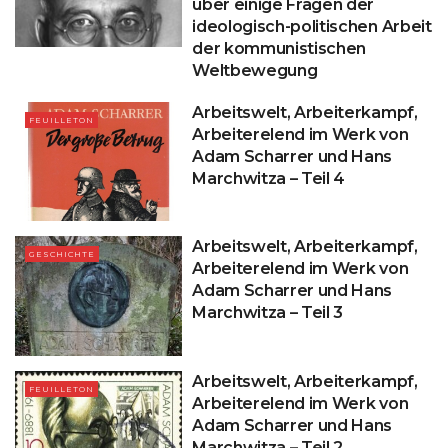
über einige Fragen der
ideologisch-politischen Arbeit
der kommunistischen
Weltbewegung
Arbeitswelt, Arbeiterkampf,
FEUILLETON
Arbeiterelend im Werk von
Adam Scharrer und Hans
Marchwitza – Teil 4
Arbeitswelt, Arbeiterkampf,
GESCHICHTE
Arbeiterelend im Werk von
Adam Scharrer und Hans
Marchwitza – Teil 3
Arbeitswelt, Arbeiterkampf,
FEUILLETON
Arbeiterelend im Werk von
Adam Scharrer und Hans
Marchwitza – Teil 2