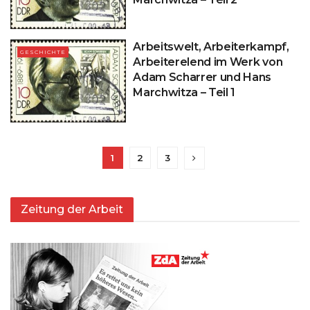
Arbeitswelt, Arbeiterkampf,
GESCHICHTE
Arbeiterelend im Werk von
Adam Scharrer und Hans
Marchwitza – Teil 1
1
2
3
Zeitung der Arbeit