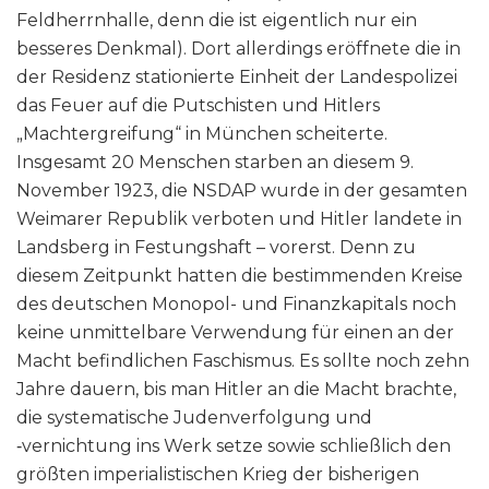
Feldherrnhalle, denn die ist eigentlich nur ein
besseres Denkmal). Dort allerdings eröffnete die in
der Residenz stationierte Einheit der Landespolizei
das Feuer auf die Putschisten und Hitlers
„Machtergreifung“ in München scheiterte.
Insgesamt 20 Menschen starben an diesem 9.
November 1923, die NSDAP wurde in der gesamten
Weimarer Republik verboten und Hitler landete in
Landsberg in Festungshaft – vorerst. Denn zu
diesem Zeitpunkt hatten die bestimmenden Kreise
des deutschen Monopol- und Finanzkapitals noch
keine unmittelbare Verwendung für einen an der
Macht befindlichen Faschismus. Es sollte noch zehn
Jahre dauern, bis man Hitler an die Macht brachte,
die systematische Judenverfolgung und
‑vernichtung ins Werk setze sowie schließlich den
größten imperialistischen Krieg der bisherigen