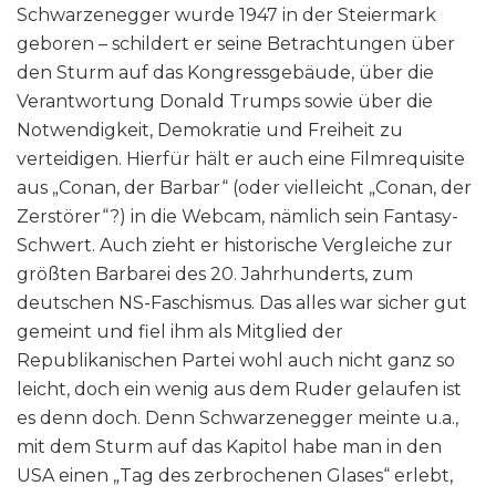
Schwarzenegger wurde 1947 in der Steiermark
geboren – schildert er seine Betrachtungen über
den Sturm auf das Kongressgebäude, über die
Verantwortung Donald Trumps sowie über die
Notwendigkeit, Demokratie und Freiheit zu
verteidigen. Hierfür hält er auch eine Filmrequisite
aus „Conan, der Barbar“ (oder vielleicht „Conan, der
Zerstörer“?) in die Webcam, nämlich sein Fantasy-
Schwert. Auch zieht er historische Vergleiche zur
größten Barbarei des 20. Jahrhunderts, zum
deutschen NS-Faschismus. Das alles war sicher gut
gemeint und fiel ihm als Mitglied der
Republikanischen Partei wohl auch nicht ganz so
leicht, doch ein wenig aus dem Ruder gelaufen ist
es denn doch. Denn Schwarzenegger meinte u.a.,
mit dem Sturm auf das Kapitol habe man in den
USA einen „Tag des zerbrochenen Glases“ erlebt,