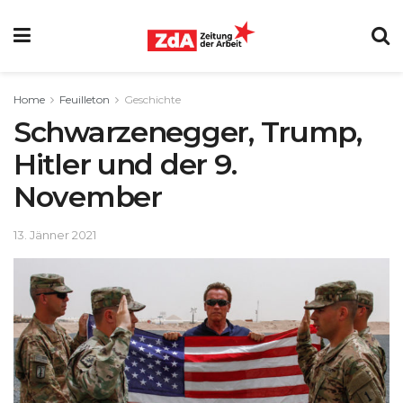
Home
Feuilleton
Geschichte
Schwarzenegger, Trump,
Hitler und der 9.
November
13. Jänner 2021