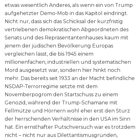
etwas wesentlich Anderes, als wenn ein von Trump
aufgehetzter Demo-Mob in das Kapitol eindringt.
Nicht nur, dass sich das Schicksal der kurzfristig
vertriebenen demokratischen Abgeordneten des
Senats und des Repräsentantenhauses kaum mit
jenem der jüdischen Bevölkerung Europas
vergleichen lässt, die bis 1945 einem
millionenfachen, industriellen und systematischen
Mord ausgesetzt war, sondern hier hinkt noch
mehr. Das bereits seit 1933 an der Macht befindliche
NSDAP-Terrorregime setzte mit dem
Novemberpogrom den Startschuss zu einem
Genozid, während der Trump-Schamane mit
Fellmütze und Hörnern wohl eher erst den Sturz
der herrschenden Verhältnisse in den USA im Sinn
hat. Ein ernsthafter Putschversuch war es trotzdem
nicht – nicht nur aus Dilettantismusgründen,