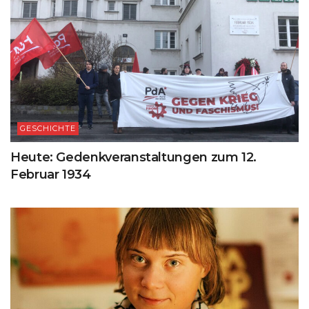
GESCHICHTE
Heute: Gedenkveranstaltungen zum 12.
Februar 1934