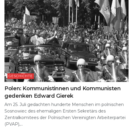
GESCHICHTE
Polen: Kommunistinnen und Kommunisten
gedenken Edward Gierek
Am 25. Juli gedachten hunderte Menschen im polnischen
Sosnowiec des ehemaligen Ersten Sekretärs des
Zentralkomitees der Polnischen Vereinigten Arbeiterpartei
(PVAP),...