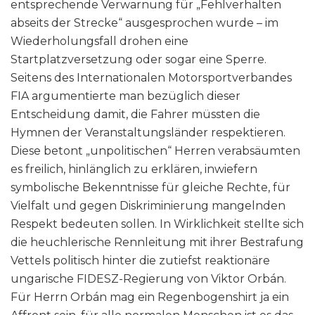
entsprechende Verwarnung für „Fehlverhalten
abseits der Strecke“ ausgesprochen wurde – im
Wiederholungsfall drohen eine
Startplatzversetzung oder sogar eine Sperre.
Seitens des Internationalen Motorsportverbandes
FIA argumentierte man bezüglich dieser
Entscheidung damit, die Fahrer müssten die
Hymnen der Veranstaltungsländer respektieren.
Diese betont „unpolitischen“ Herren verabsäumten
es freilich, hinlänglich zu erklären, inwiefern
symbolische Bekenntnisse für gleiche Rechte, für
Vielfalt und gegen Diskriminierung mangelnden
Respekt bedeuten sollen. In Wirklichkeit stellte sich
die heuchlerische Rennleitung mit ihrer Bestrafung
Vettels politisch hinter die zutiefst reaktionäre
ungarische FIDESZ-Regierung von Viktor Orbán.
Für Herrn Orbán mag ein Regenbogenshirt ja ein