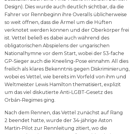
Design). Dies wurde auch deutlich sichtbar, da die
Fahrer vor Rennbeginn ihre Overalls üblicherweise
so weit öffnen, dass die Ärmel um die Hüften
verknotet werden können und der Oberkörper frei
ist. Vettel beließ es dabei auch während des
obligatorischen Abspielens der ungarischen
Nationalhymne vor dem Start, wobei der 53-fache
GP-Sieger auch die Kneeling-Pose einnahm. All dies
freilich als klares Bekenntnis gegen Diskriminierung,
wobei es Vettel, wie bereits im Vorfeld von ihm und
Weltmeister Lewis Hamilton thematisiert, explizit
um das viel diskutierte Anti-LGBT-Gesetz des
Orbán-Regimes ging.
Nach dem Rennen, das Vettel zunächst auf Rang
2 beendet hatte, wurde der 34-jährige Aston
Martin-Pilot zur Rennleitung zitiert, wo die