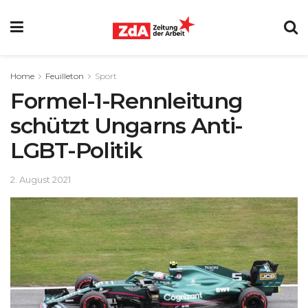
Home
Feuilleton
Sport
Formel-1-Rennleitung
schützt Ungarns Anti-
LGBT-Politik
2. August 2021