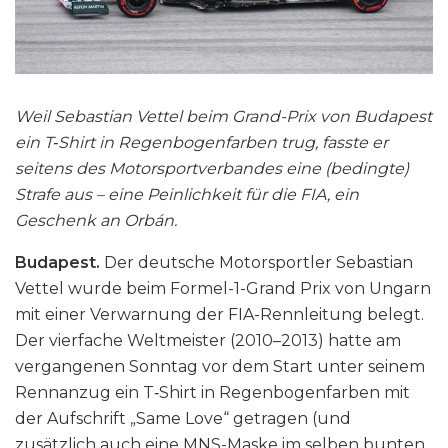
Weil Sebastian Vettel beim Grand-Prix von Budapest
ein T‑Shirt in Regenbogenfarben trug, fasste er
seitens des Motorsportverbandes eine (bedingte)
Strafe aus – eine Peinlichkeit für die FIA, ein
Geschenk an Orbán.
Budapest.
Der deutsche Motorsportler Sebastian
Vettel wurde beim Formel-1-Grand Prix von Ungarn
mit einer Verwarnung der FIA-Rennleitung belegt.
Der vierfache Weltmeister (2010–2013) hatte am
vergangenen Sonntag vor dem Start unter seinem
Rennanzug ein T‑Shirt in Regenbogenfarben mit
der Aufschrift „Same Love“ getragen (und
zusätzlich auch eine MNS-Maske im selben bunten