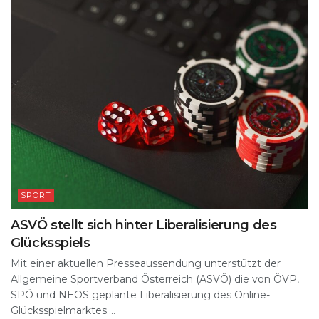
SPORT
ASVÖ stellt sich hinter Liberalisierung des
Glücksspiels
Mit einer aktuellen Presseaussendung unterstützt der
Allgemeine Sportverband Österreich (ASVÖ) die von ÖVP,
SPÖ und NEOS geplante Liberalisierung des Online-
Glücksspielmarktes....