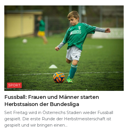
SPORT
Fussball: Frauen und Männer starten
Herbstsaison der Bundesliga
Seit Freitag wird in Österreichs Stadien wieder Fussball
gespielt. Die erste Runde der Herbstmeisterschaft ist
gespielt und wir bringen einen...