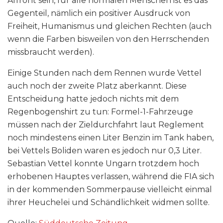
Affront sein, für alle normalen Menschen ist es das
Gegenteil, nämlich ein positiver Ausdruck von
Freiheit, Humanismus und gleichen Rechten (auch
wenn die Farben bisweilen von den Herrschenden
missbraucht werden).
Einige Stunden nach dem Rennen wurde Vettel
auch noch der zweite Platz aberkannt. Diese
Entscheidung hatte jedoch nichts mit dem
Regenbogenshirt zu tun: Formel-1-Fahrzeuge
müssen nach der Zieldurchfahrt laut Reglement
noch mindestens einen Liter Benzin im Tank haben,
bei Vettels Boliden waren es jedoch nur 0,3 Liter.
Sebastian Vettel konnte Ungarn trotzdem hoch
erhobenen Hauptes verlassen, während die FIA sich
in der kommenden Sommerpause vielleicht einmal
ihrer Heuchelei und Schändlichkeit widmen sollte.