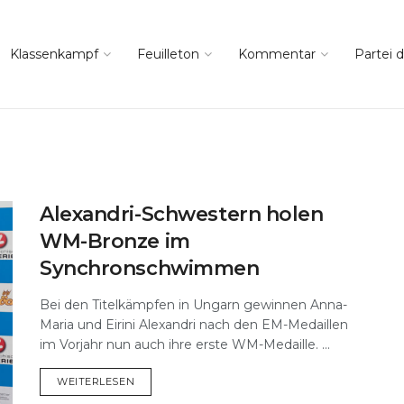
Klassenkampf
Feuilleton
Kommentar
Partei d
Alexandri-Schwestern holen
WM-Bronze im
Synchronschwimmen
Bei den Titelkämpfen in Ungarn gewinnen Anna-
Maria und Eirini Alexandri nach den EM-Medaillen
im Vorjahr nun auch ihre erste WM-Medaille. ...
DETAILS
WEITERLESEN