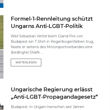
Formel-1-Rennleitung schützt
Ungarns Anti-LGBT-Politik
Weil Sebastian Vettel beim Grand-Prix von
Budapest ein T-Shirt in Regenbogenfarben trug,
fasste er seitens des Motorsportverbandes eine
(bedingte) Strafe ...
DETAILS
WEITERLESEN
Ungarische Regierung erlässt
„Anti-LGBT-Propagandagesetz“
Budapest. In Ungarn herrschen seit Jahren