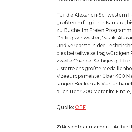
Für die Alexandri-Schwestern h
größten Erfolg ihrer Karriere,
zu Buche. Im Freien Programm 
Drillingsschwester, Vasiliki Ale
und verpasste in der Technisch
dies bei teilweise fragwürdige
zweite Chance. Selbiges gilt fü
Österreichs größte Medaillenh
Vizeeuropameister über 400 Met
langen Becken als Vierter hauch
auch über 200 Meter im Finale,
Quelle:
ORF
ZdA sichtbar machen – Artikel t