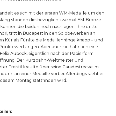
andelt es sich mit der ersten WM-Medaille um den
 bislang standen diesbezüglich zweimal EM-Bronze
können die beiden noch nachlegen. Ihre dritte
xandri, tritt in Budapest in den Solobewerben an
en Kür als Fünfte die Medaillenränge knapp – und
n Punktewertungen. Aber auch sie hat noch eine
r Felix Auböck, eigentlich nach der Papierform
offnung: Der Kurzbahn-Weltmeister und
er Freistil kraulte über seine Paradestrecke im
dünn an einer Medaille vorbei. Allerdings steht er
 das am Montag stattfinden wird.
eilen: