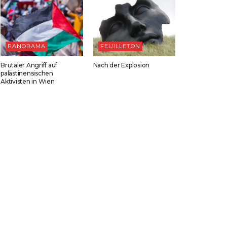
PANORAMA
FEUILLETON
Brutaler Angriff auf
Nach der Explosion
palästinensischen
Aktivisten in Wien