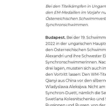
Bei den Titelkämpfen in Ungarn
den EM-Medaillen im Vorjahr nu
Österreichischen Schwimmverba
Synchronschwimmen.
Budapest.
Bei der 19. Schwimmwel
2022 in der ungarischen Haupts
den Österreichischen Schwimmv
Alexandri und ihre Schwester E
Synchronschwimmerinnen. Nach
drei lagen, mussten sich auch i
den Vortritt lassen: Den WM-Ti
Qianyi aus China vor den silbe
Wladyslawa Aleksijwa. Nicht am 
Synchron-Duett, nämlich die S
Swetlana Kolesnitschenko und S
Russinnen und Russen, von de