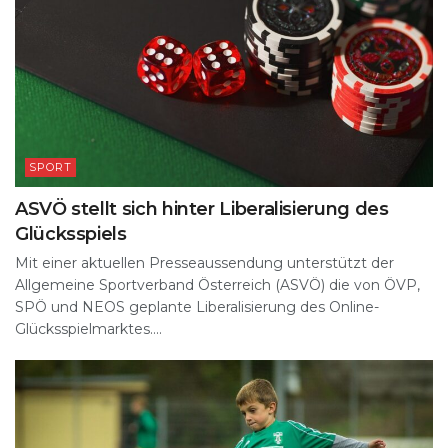
SPORT
ASVÖ stellt sich hinter Liberalisierung des
Glücksspiels
Mit einer aktuellen Presseaussendung unterstützt der
Allgemeine Sportverband Österreich (ASVÖ) die von ÖVP,
SPÖ und NEOS geplante Liberalisierung des Online-
Glücksspielmarktes....