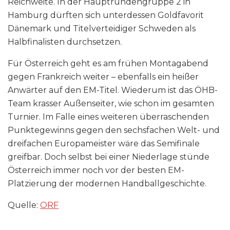
Reichweite. In der Hauptrundengruppe 2 in
Hamburg dürften sich unterdessen Goldfavorit
Dänemark und Titelverteidiger Schweden als
Halbfinalisten durchsetzen.
Für Österreich geht es am frühen Montagabend
gegen Frankreich weiter – ebenfalls ein heißer
Anwärter auf den EM-Titel. Wiederum ist das ÖHB-
Team krasser Außenseiter, wie schon im gesamten
Turnier. Im Falle eines weiteren überraschenden
Punktegewinns gegen den sechsfachen Welt- und
dreifachen Europameister wäre das Semifinale
greifbar. Doch selbst bei einer Niederlage stünde
Österreich immer noch vor der besten EM-
Platzierung der modernen Handballgeschichte.
Quelle:
ORF