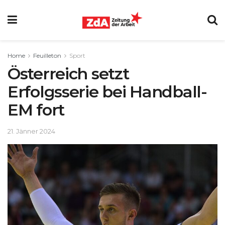
Home
Feuilleton
Sport
Österreich setzt
Erfolgsserie bei Handball-
EM fort
21. Jänner 2024