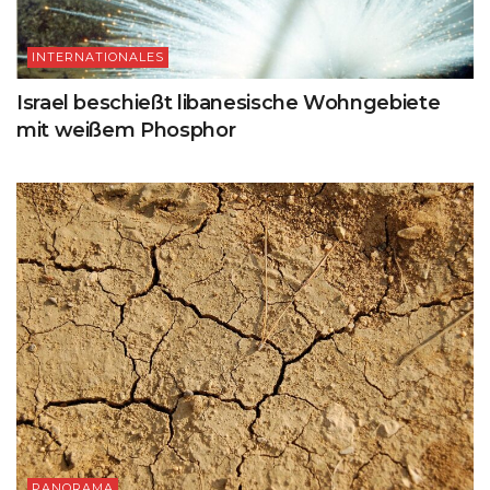
INTERNATIONALES
Israel beschießt libanesische Wohngebiete
mit weißem Phosphor
PANORAMA