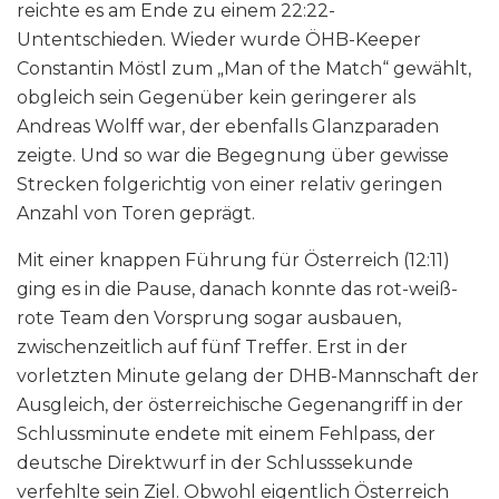
reichte es am Ende zu einem 22:22-
Untentschieden. Wieder wurde ÖHB-Keeper
Constantin Möstl zum „Man of the Match“ gewählt,
obgleich sein Gegenüber kein geringerer als
Andreas Wolff war, der ebenfalls Glanzparaden
zeigte. Und so war die Begegnung über gewisse
Strecken folgerichtig von einer relativ geringen
Anzahl von Toren geprägt.
Mit einer knappen Führung für Österreich (12:11)
ging es in die Pause, danach konnte das rot-weiß-
rote Team den Vorsprung sogar ausbauen,
zwischenzeitlich auf fünf Treffer. Erst in der
vorletzten Minute gelang der DHB-Mannschaft der
Ausgleich, der österreichische Gegenangriff in der
Schlussminute endete mit einem Fehlpass, der
deutsche Direktwurf in der Schlusssekunde
verfehlte sein Ziel. Obwohl eigentlich Österreich