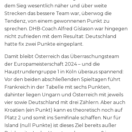
dem Sieg wesentlich näher und über weite
Strecken das bessere Team war, überwog die
Tendenz, von einem gewonnenen Punkt zu
sprechen. DHB-Coach Alfred Gíslason war hingegen
nicht zufrieden mit dem Resultat: Deutschland
hatte fix zwei Punkte eingeplant.
Damit bleibt Österreich das Überraschungsteam
der Europameisterschaft 2024 – und die
Hauptrundengruppe 1 in Köln überaus spannend:
Vor den beiden abschließenden Spieltagen führt
Frankreich in der Tabelle mit sechs Punkten,
dahinter liegen Ungarn und Österreich mit jeweils
vier sowie Deutschland mit drei Zählern. Aber auch
Kroatien (ein Punkt) kann es theoretisch noch auf
Platz 2 und somit ins Semifinale schaffen. Nur für
Island (null Punkte) ist dieses Ziel bereits außer