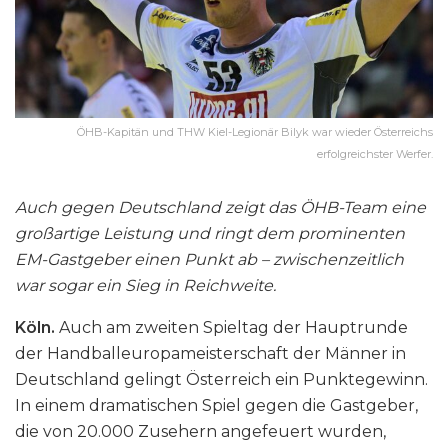
ÖHB-Kapitän und THW Kiel-Legionär Bilyk war wieder Österreichs
erfolgreichster Werfer.
Auch gegen Deutschland zeigt das ÖHB-Team eine
großartige Leistung und ringt dem prominenten
EM-Gastgeber einen Punkt ab – zwischenzeitlich
war sogar ein Sieg in Reichweite.
Köln.
Auch am zweiten Spieltag der Hauptrunde
der Handballeuropameisterschaft der Männer in
Deutschland gelingt Österreich ein Punktegewinn.
In einem dramatischen Spiel gegen die Gastgeber,
die von 20.000 Zusehern angefeuert wurden,