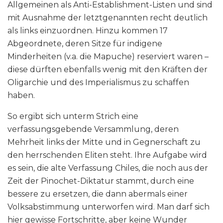
Allgemeinen als Anti-Establishment-Listen und sind
mit Ausnahme der letztgenannten recht deutlich
als links einzuordnen. Hinzu kommen 17
Abgeordnete, deren Sitze für indigene
Minderheiten (v.a. die Mapuche) reserviert waren –
diese dürften ebenfalls wenig mit den Kräften der
Oligarchie und des Imperialismus zu schaffen
haben.
So ergibt sich unterm Strich eine
verfassungsgebende Versammlung, deren
Mehrheit links der Mitte und in Gegnerschaft zu
den herrschenden Eliten steht. Ihre Aufgabe wird
es sein, die alte Verfassung Chiles, die noch aus der
Zeit der Pinochet-Diktatur stammt, durch eine
bessere zu ersetzen, die dann abermals einer
Volksabstimmung unterworfen wird. Man darf sich
hier gewisse Fortschritte, aber keine Wunder