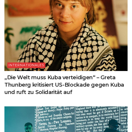
INTERNATIONALES
„Die Welt muss Kuba verteidigen“ – Greta
Thunberg kritisiert US-Blockade gegen Kuba
und ruft zu Solidarität auf