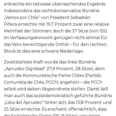
erbrachte ein teilweise überraschendes Ergebnis:
Insbesondere das rechtskonservative Bündnis
„Vamos por Chile“ von Präsident Sebastián
Piñera erreichte mit 19,7 Prozent zwar eine relative
Mehrheit der Stimmen, doch die 37 Sitze (von 155)
im Verfassungskonvent genügen nicht einmal für
das Veto-berechtigende Drittel – für den rechten
Block ist dies eine schwere Niederlage.
Zweitstärkste Kraft wurde das linke Bündnis
„Apruebo Dignidad“ (17,9 Prozent, 28 Sitze), dem
auch die Kommunistische Partei Chiles (Partido
Comunista de Chile, PCCh) angehört – die PCCh
selbst wird sieben Abgeordnete stellen. Damit ließ
man auch das sozialdemokratisch geführte Bündnis
„Lista del Apruebo“ hinter sich, das 13,8 Prozent und
25 Sitze erreichte. Es erscheint offensichtlich, dass
die Sozialistische Partei (PS, 15 Sitze) von vielen