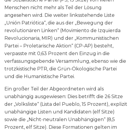
Menschen nicht mehr als Teil der Lösung
angesehen wird. Die weiter linksstehende Liste
„Unión Patriótica“, die aus der „Bewegung der
revolutionären Linken“ (Movimiento de Izquierda
Revolucionaria, MIR) und der „Kommunistischen
Partei – Proletarische Aktion“ (CP-AP) besteht,
verpasste mit 0,63 Prozent den Einzug in die
verfassungsgebende Versammlung, ebenso wie die
trotzkistische PTR, die Grün-Ökologische Partei
und die Humanistische Partei.
Ein großer Teil der Abgeordneten wird als
unabhängig ausgewiesen: Dies betrifft die 26 Sitze
der „Volksliste“ (Lista del Pueblo, 15 Prozent), explizit
unabhängige Listen und Kandidaten (elf Sitze)
sowie die „Nicht-neutralen Unabhängigen“ (8,5
Prozent, elf Sitze). Diese Formationen gelten im