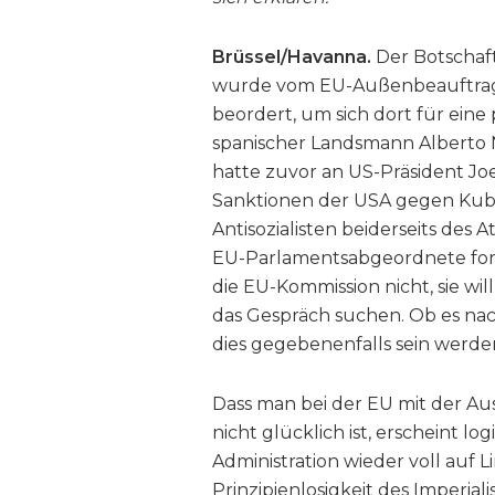
Brüssel/Havanna.
Der Botschaft
wurde vom EU-Außenbeauftragt
beordert, um sich dort für eine
spanischer Landsmann Alberto N
hatte zuvor an US-Präsident Joe
Sanktionen der USA gegen Kuba
Antisozialisten beiderseits des A
EU-Parlamentsabgeordnete ford
die EU-Kommission nicht, sie wi
das Gespräch suchen. Ob es n
dies gegebenenfalls sein werden,
Dass man bei der EU mit der Aus
nicht glücklich ist, erscheint lo
Administration wieder voll auf Li
Prinzipienlosigkeit des Imperial