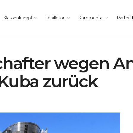
Klassenkampf
Feuilleton
Kommentar
Partei d
chafter wegen An
 Kuba zurück