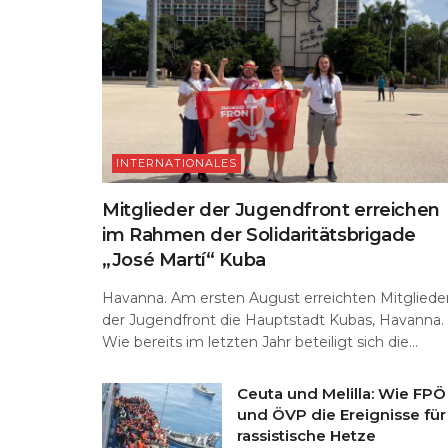
INTERNATIONALES
Mitglieder der Jugendfront erreichen
im Rahmen der Solidaritätsbrigade
„José Martí“ Kuba
Havanna. Am ersten August erreichten Mitgliede
der Jugendfront die Hauptstadt Kubas, Havanna.
Wie bereits im letzten Jahr beteiligt sich die...
Ceuta und Melilla: Wie FPÖ
und ÖVP die Ereignisse für
rassistische Hetze