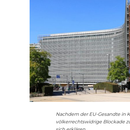
Nachdem der EU-Gesandte in Kub
völkerrechtswidrige Blockade
sich erklären.