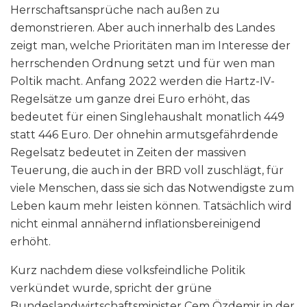
Herrschaftsansprüche nach außen zu
demonstrieren. Aber auch innerhalb des Landes
zeigt man, welche Prioritäten man im Interesse der
herrschenden Ordnung setzt und für wen man
Poltik macht. Anfang 2022 werden die Hartz-IV-
Regelsätze um ganze drei Euro erhöht, das
bedeutet für einen Singlehaushalt monatlich 449
statt 446 Euro. Der ohnehin armutsgefährdende
Regelsatz bedeutet in Zeiten der massiven
Teuerung, die auch in der BRD voll zuschlägt, für
viele Menschen, dass sie sich das Notwendigste zum
Leben kaum mehr leisten können. Tatsächlich wird
nicht einmal annähernd inflationsbereinigend
erhöht.
Kurz nachdem diese volksfeindliche Politik
verkündet wurde, spricht der grüne
Bundeslandwirtschaftsminister Cem Özdemir in der