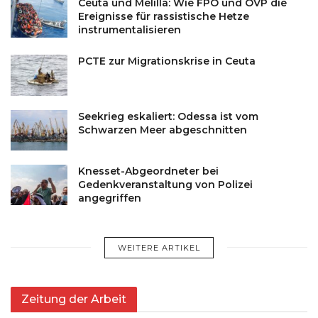
Ceuta und Melilla: Wie FPÖ und ÖVP die
Ereignisse für rassistische Hetze
instrumentalisieren
PCTE zur Migrationskrise in Ceuta
Seekrieg eskaliert: Odessa ist vom
Schwarzen Meer abgeschnitten
Knesset-Abgeordneter bei
Gedenkveranstaltung von Polizei
angegriffen
WEITERE ARTIKEL
Zeitung der Arbeit