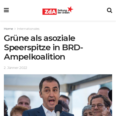
Home
Internationales
Grüne als asoziale
Speerspitze in BRD-
Ampelkoalition
2. Jänner 2022