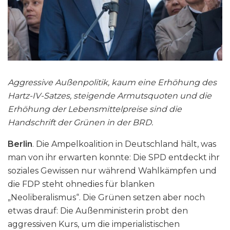
Aggressive Außenpolitik, kaum eine Erhöhung des
Hartz-IV-Satzes, steigende Armutsquoten und die
Erhöhung der Lebensmittelpreise sind die
Handschrift der Grünen in der BRD.
Berlin
. Die Ampelkoalition in Deutschland hält, was
man von ihr erwarten konnte: Die SPD entdeckt ihr
soziales Gewissen nur während Wahlkämpfen und
die FDP steht ohnedies für blanken
„Neoliberalismus“. Die Grünen setzen aber noch
etwas drauf: Die Außenministerin probt den
aggressiven Kurs, um die imperialistischen