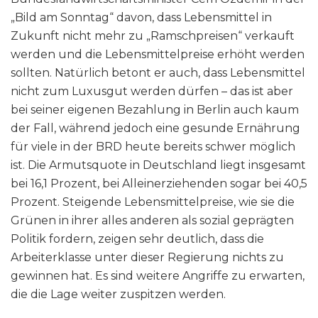
„Bild am Sonntag“ davon, dass Lebensmittel in
Zukunft nicht mehr zu „Ramschpreisen“ verkauft
werden und die Lebensmittelpreise erhöht werden
sollten. Natürlich betont er auch, dass Lebensmittel
nicht zum Luxusgut werden dürfen – das ist aber
bei seiner eigenen Bezahlung in Berlin auch kaum
der Fall, während jedoch eine gesunde Ernährung
für viele in der BRD heute bereits schwer möglich
ist. Die Armutsquote in Deutschland liegt insgesamt
bei 16,1 Prozent, bei Alleinerziehenden sogar bei 40,5
Prozent. Steigende Lebensmittelpreise, wie sie die
Grünen in ihrer alles anderen als sozial geprägten
Politik fordern, zeigen sehr deutlich, dass die
Arbeiterklasse unter dieser Regierung nichts zu
gewinnen hat. Es sind weitere Angriffe zu erwarten,
die die Lage weiter zuspitzen werden.