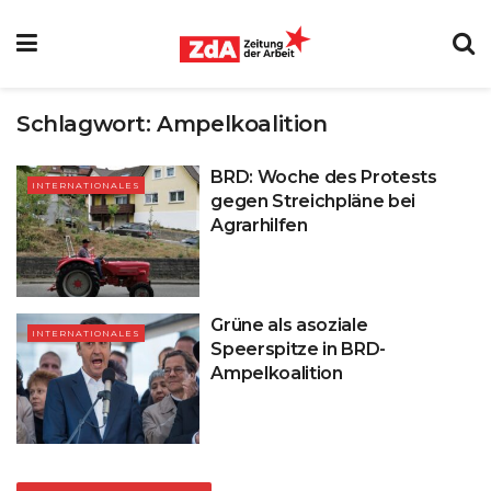
Schlagwort:
Ampelkoalition
BRD: Woche des Protests
INTERNATIONALES
gegen Streichpläne bei
Agrarhilfen
Grüne als asoziale
INTERNATIONALES
Speerspitze in BRD-
Ampelkoalition